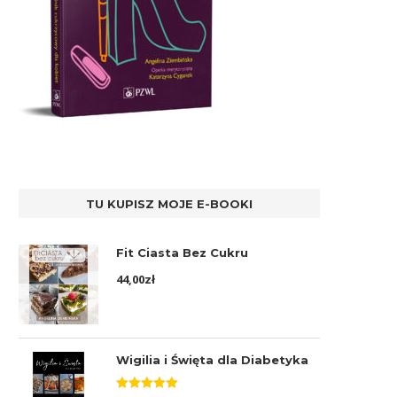
TU KUPISZ MOJE E-BOOKI
Fit Ciasta Bez Cukru
44,00
zł
Wigilia i Święta dla Diabetyka