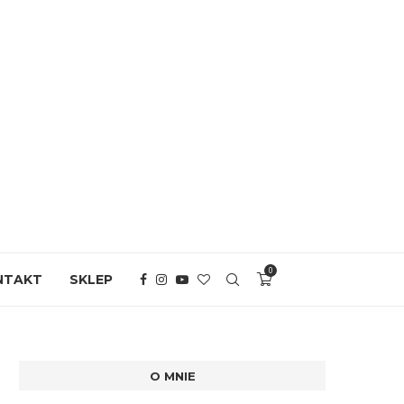
0
NTAKT
SKLEP
O MNIE