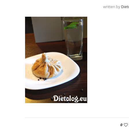
written by
Diet
0