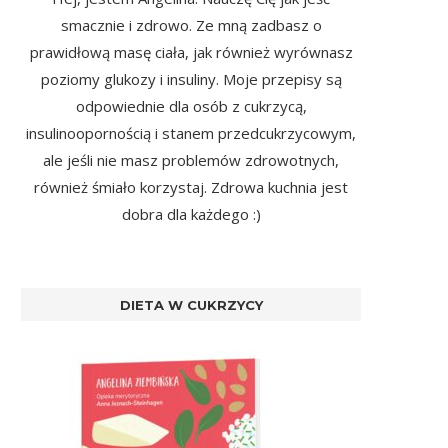
smacznie i zdrowo. Ze mną zadbasz o
prawidłową masę ciała, jak również wyrównasz
poziomy glukozy i insuliny. Moje przepisy są
odpowiednie dla osób z cukrzycą,
insulinoopornością i stanem przedcukrzycowym,
ale jeśli nie masz problemów zdrowotnych,
również śmiało korzystaj. Zdrowa kuchnia jest
dobra dla każdego :)
DIETA W CUKRZYCY