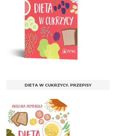
DIETA W CUKRZYCY. PRZEPISY