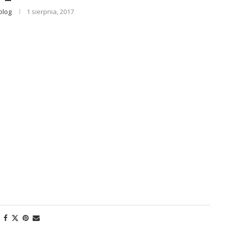
olog
1 sierpnia, 2017