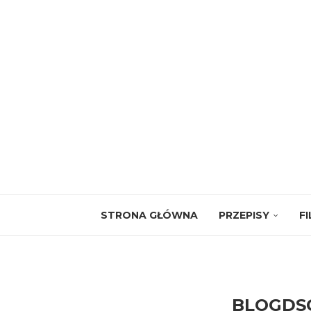
STRONA GŁÓWNA
PRZEPISY
F
BLOGDSC