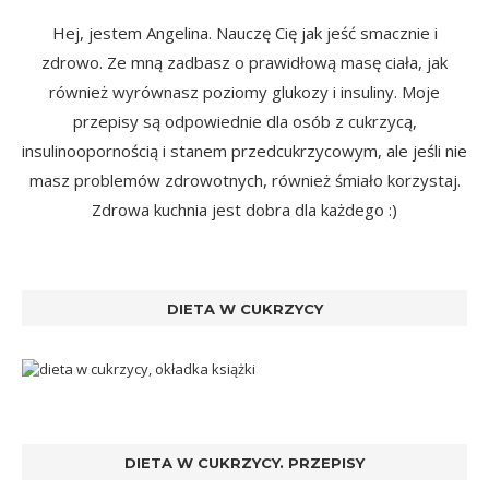
Hej, jestem Angelina. Nauczę Cię jak jeść smacznie i
zdrowo. Ze mną zadbasz o prawidłową masę ciała, jak
również wyrównasz poziomy glukozy i insuliny. Moje
przepisy są odpowiednie dla osób z cukrzycą,
insulinoopornością i stanem przedcukrzycowym, ale jeśli nie
masz problemów zdrowotnych, również śmiało korzystaj.
Zdrowa kuchnia jest dobra dla każdego :)
DIETA W CUKRZYCY
DIETA W CUKRZYCY. PRZEPISY