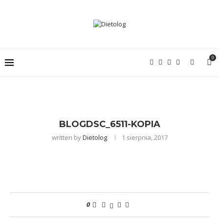
0
BLOGDSC_6511-KOPIA
written by
Dietolog
1 sierpnia, 2017
0