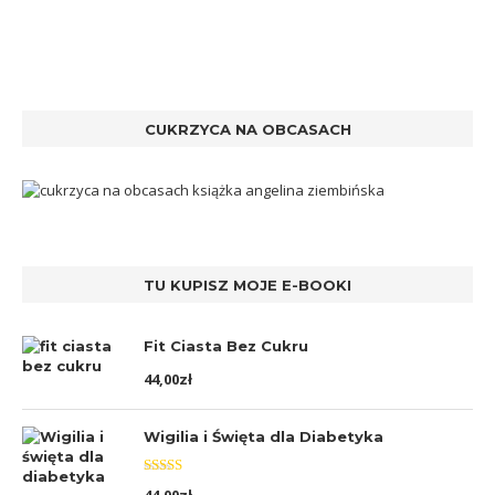
CUKRZYCA NA OBCASACH
TU KUPISZ MOJE E-BOOKI
Fit Ciasta Bez Cukru
44,00
zł
Wigilia i Święta dla Diabetyka
Oceniono