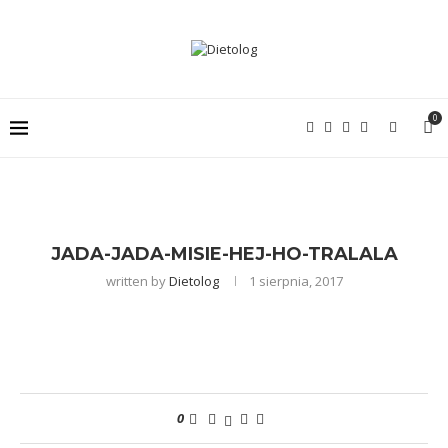
0
JADA-JADA-MISIE-HEJ-HO-TRALALA
written by
Dietolog
1 sierpnia, 2017
0