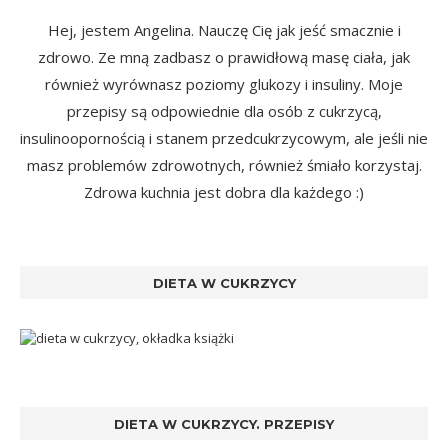
Hej, jestem Angelina. Nauczę Cię jak jeść smacznie i
zdrowo. Ze mną zadbasz o prawidłową masę ciała, jak
również wyrównasz poziomy glukozy i insuliny. Moje
przepisy są odpowiednie dla osób z cukrzycą,
insulinoopornością i stanem przedcukrzycowym, ale jeśli nie
masz problemów zdrowotnych, również śmiało korzystaj.
Zdrowa kuchnia jest dobra dla każdego :)
DIETA W CUKRZYCY
DIETA W CUKRZYCY. PRZEPISY