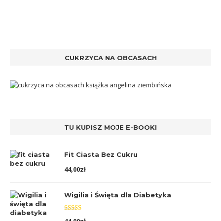
CUKRZYCA NA OBCASACH
TU KUPISZ MOJE E-BOOKI
Fit Ciasta Bez Cukru
44,00
zł
Wigilia i Święta dla Diabetyka
Oceniono