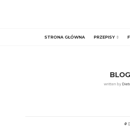
STRONA GŁÓWNA
PRZEPISY
F
BLOG
written by
Diet
0