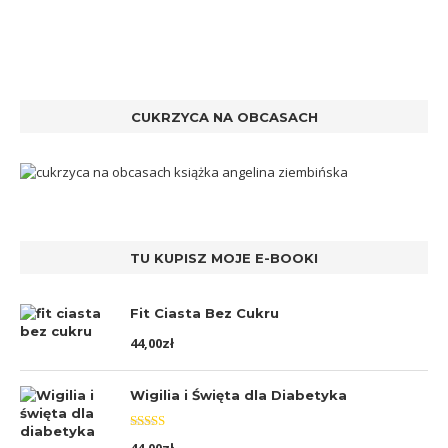
CUKRZYCA NA OBCASACH
TU KUPISZ MOJE E-BOOKI
Fit Ciasta Bez Cukru
44,00
zł
Wigilia i Święta dla Diabetyka
Oceniono