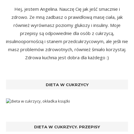
Hej, jestem Angelina. Nauczę Cię jak jeść smacznie i
zdrowo. Ze mną zadbasz o prawidłową masę ciała, jak
również wyrównasz poziomy glukozy i insuliny. Moje
przepisy są odpowiednie dla osób z cukrzycą,
insulinoopornością i stanem przedcukrzycowym, ale jeśli nie
masz problemów zdrowotnych, również śmiało korzystaj.
Zdrowa kuchnia jest dobra dla każdego :)
DIETA W CUKRZYCY
DIETA W CUKRZYCY. PRZEPISY