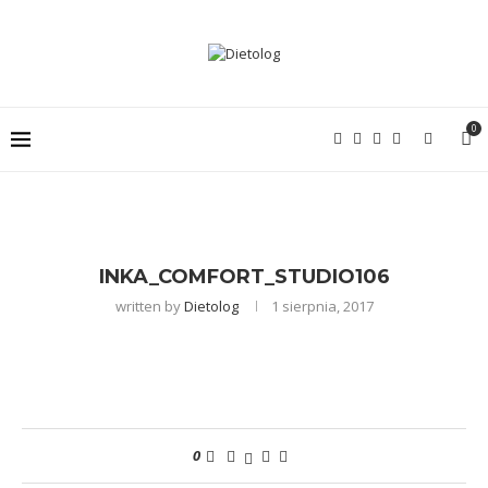
0
INKA_COMFORT_STUDIO106
written by
Dietolog
1 sierpnia, 2017
0