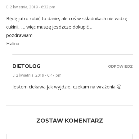
2 kwietnia, 2019 - 6:32 pm
Będę jutro robić to danie, ale coś w składnikach nie widzę
cukinii…… więc muszę jesdzcze dokupić…
pozdrawiam
Halina
DIETOLOG
ODPOWIEDZ
2 kwietnia, 2019 - 6:47 pm
Jestem ciekawa jak wyjdzie, czekam na wrażenia 🙂
ZOSTAW KOMENTARZ