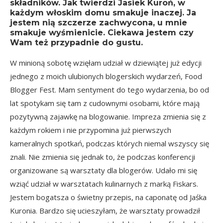
składników. Jak twierdzi Jasiek Kuroń, w
każdym włoskim domu smakuje inaczej. Ja
jestem nią szczerze zachwycona, u mnie
smakuje wyśmienicie. Ciekawa jestem czy
Wam też przypadnie do gustu.
W minioną sobotę wzięłam udział w dziewiątej już edycji
jednego z moich ulubionych blogerskich wydarzeń,
Food
Blogger Fest
. Mam sentyment do tego wydarzenia, bo od
lat spotykam się tam z cudownymi osobami, które mają
pozytywną zajawkę na blogowanie. Impreza zmienia się z
każdym rokiem i nie przypomina już pierwszych
kameralnych spotkań, podczas których niemal wszyscy się
znali. Nie zmienia się jednak to, że podczas konferencji
organizowane są warsztaty dla blogerów. Udało mi się
wziąć udział w warsztatach kulinarnych z marką Fiskars.
Jestem bogatsza o świetny przepis, na caponatę od
Jaśka
Kuronia
. Bardzo się ucieszyłam, że warsztaty prowadził