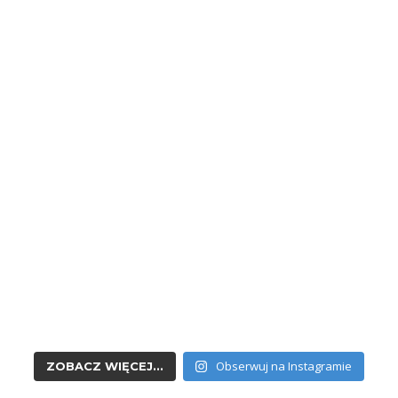
Obserwuj na Instagramie
ZOBACZ WIĘCEJ...