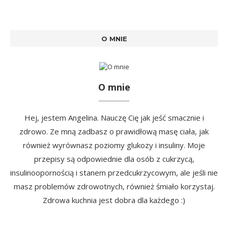
O MNIE
O mnie
Hej, jestem Angelina. Nauczę Cię jak jeść smacznie i
zdrowo. Ze mną zadbasz o prawidłową masę ciała, jak
również wyrównasz poziomy glukozy i insuliny. Moje
przepisy są odpowiednie dla osób z cukrzycą,
insulinoopornością i stanem przedcukrzycowym, ale jeśli nie
masz problemów zdrowotnych, również śmiało korzystaj.
Zdrowa kuchnia jest dobra dla każdego :)