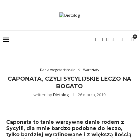
0
Dania wegetariańskie
Warsztaty
CAPONATA, CZYLI SYCYLIJSKIE LECZO NA
BOGATO
written by
Dietolog
26 marca, 2019
Caponata to tanie warzywne danie rodem z
Sycylii, dla mnie bardzo podobne do leczo,
tylko bardziej wyrafinowane i z większą ilością