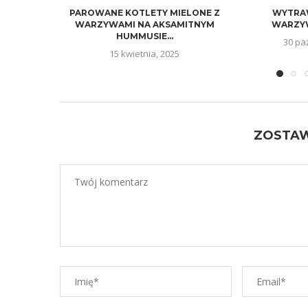
PAROWANE KOTLETY MIELONE Z
WYTRAW
WARZYWAMI NA AKSAMITNYM
WARZY
HUMMUSIE...
30 pa
15 kwietnia, 2025
ZOSTA