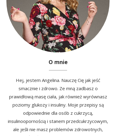
O mnie
Hej, jestem Angelina. Nauczę Cię jak jeść
smacznie i zdrowo. Ze mną zadbasz o
prawidłową masę ciała, jak również wyrównasz
poziomy glukozy i insuliny. Moje przepisy są
odpowiednie dla osób z cukrzycą,
insulinoopornością i stanem przedcukrzycowym,
ale jeśli nie masz problemów zdrowotnych,