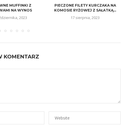
NE MUFFINKI Z
PIECZONE FILETY KURCZAKA NA
WAMI NA WYNOS
KOMOSIE RYŻOWEJ Z SAŁATKĄ...
ździernika, 2023
17 sierpnia, 2023
W KOMENTARZ