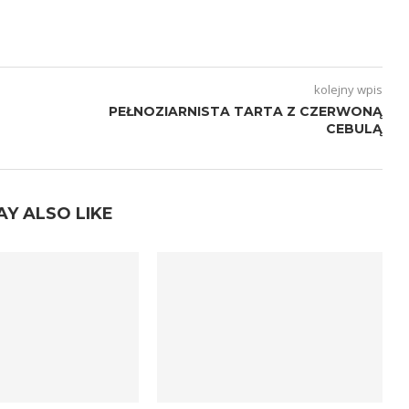
kolejny wpis
PEŁNOZIARNISTA TARTA Z CZERWONĄ
CEBULĄ
AY ALSO LIKE