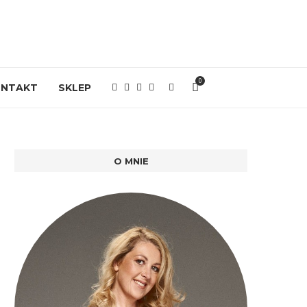
0
ONTAKT
SKLEP
O MNIE