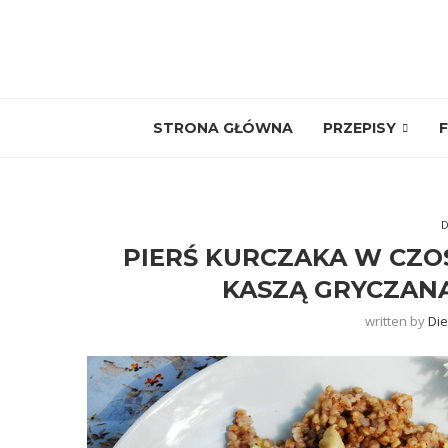
STRONA GŁÓWNA
PRZEPISY
F
D
PIERŚ KURCZAKA W CZO
KASZĄ GRYCZANĄ
written by
Die