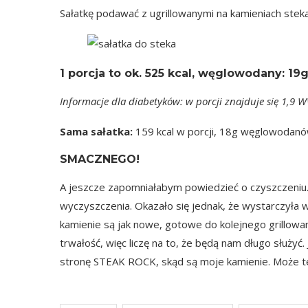
Sałatkę podawać z ugrillowanymi na kamieniach stek
1 porcja
to ok.
525 kcal
, węglowodany: 19g,
Informacje dla diabetyków: w porcji znajduje się 1,9 
Sama sałatka:
159 kcal w porcji, 18g węglowodanów
SMACZNEGO!
A jeszcze zapomniałabym powiedzieć o czyszczeniu.
wyczyszczenia. Okazało się jednak, że wystarczyła 
kamienie są jak nowe, gotowe do kolejnego grillowa
trwałość, więc liczę na to, że będą nam długo służyć
stronę
STEAK ROCK
, skąd są moje kamienie. Może te