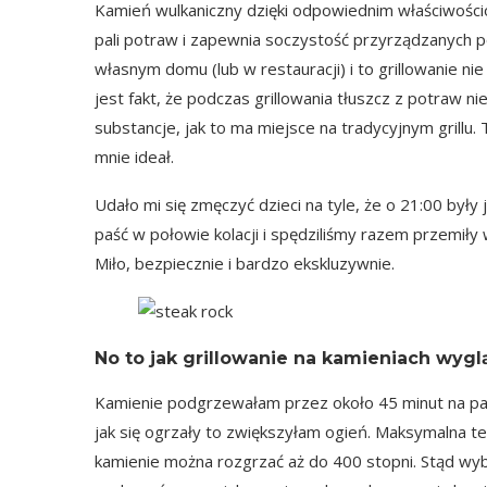
Kamień wulkaniczny dzięki odpowiednim właściwośc
pali potraw i zapewnia soczystość przyrządzanych p
własnym domu (lub w restauracji) i to grillowanie 
jest fakt, że podczas grillowania tłuszcz z potraw nie
substancje, jak to ma miejsce na tradycyjnym grillu.
mnie ideał.
Udało mi się zmęczyć dzieci na tyle, że o 21:00 były
paść w połowie kolacji i spędziliśmy razem przemił
Miło, bezpiecznie i bardzo ekskluzywnie.
No to jak grillowanie na kamieniach wygl
Kamienie podgrzewałam przez około 45 minut na palni
jak się ogrzały to zwiększyłam ogień. Maksymalna t
kamienie można rozgrzać aż do 400 stopni. Stąd wy