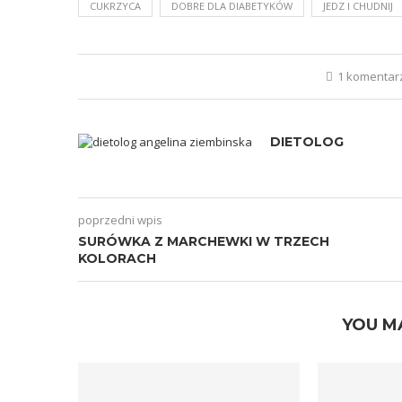
CUKRZYCA
DOBRE DLA DIABETYKÓW
JEDZ I CHUDNIJ
1 komentar
DIETOLOG
poprzedni wpis
SURÓWKA Z MARCHEWKI W TRZECH
KOLORACH
YOU M