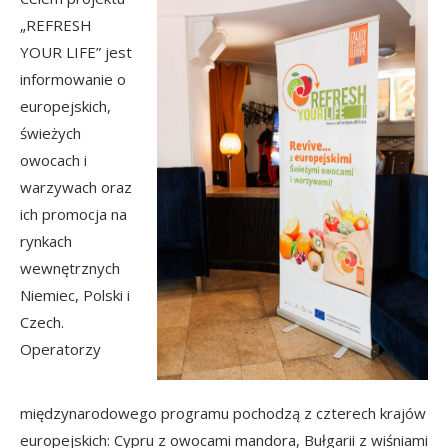
„
REFRESH
YOUR LIFE
” jest
informowanie o
europejskich,
świeżych
owocach i
warzywach oraz
ich promocja na
rynkach
wewnętrznych
Niemiec, Polski i
Czech.
Operatorzy
międzynarodowego programu pochodzą z czterech krajów
europejskich: Cypru z owocami mandora, Bułgarii z wiśniami