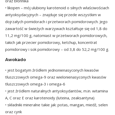
oraz błonnika
• likopen – mój ulubiony karotenoid o silnych właściwościach
antyoksydacyjnych – znajduje się przede wszystkim w
dojrzałych pomidorach i przetworach pomidorowych. Jego
zawartość w świeżych warzywach kształtuje się od 1,8 do
11,2 mg/100 g, natomiast w przetworach pomidorowych,
takich jak przecier pomidorowy, ketchup, koncentrat
pomidorowy i sok pomidorowy – od 3,8 do 52,2 mg/100 g.
Awokado
• jest bogatym źródłem jednonienasyconych kwasów
tłuszczowych omega-9 oraz wielonienasyconych kwasów
tłuszczowych omega-3 i omega-6
• jest źródłem naturalnych antyoksydantów, m.in. witamina
A, C oraz E oraz karotenoidy (luteina, zeaksantyna)
• składniki mineralne takie jak: potas, mangan, miedź, selen
oraz cynk