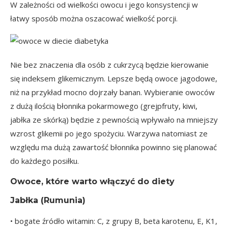
W zależności od wielkości owocu i jego konsystencji w
łatwy sposób można oszacować wielkość porcji.
Nie bez znaczenia dla osób z cukrzycą będzie kierowanie
się
indeksem glikemicznym
. Lepsze będą owoce jagodowe,
niż na przykład mocno dojrzały banan. Wybieranie owoców
z dużą ilością błonnika pokarmowego (grejpfruty, kiwi,
jabłka ze skórką) będzie z pewnością wpływało na mniejszy
wzrost glikemii po jego spożyciu. Warzywa natomiast ze
względu ma dużą zawartość błonnika powinno się planować
do każdego posiłku.
Owoce, które warto włączyć do diety
Jabłka
(Rumunia)
• bogate źródło witamin: C, z grupy B, beta karotenu, E, K1,