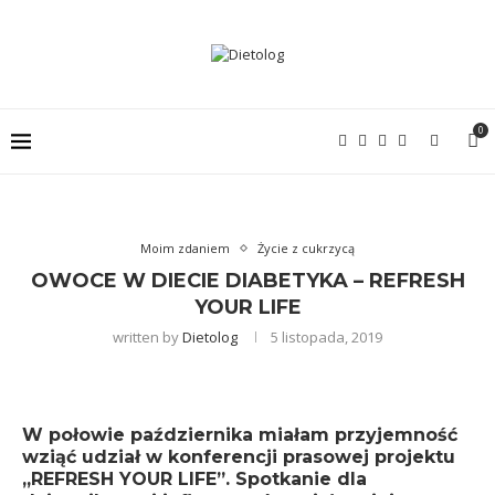
0
Moim zdaniem
Życie z cukrzycą
OWOCE W DIECIE DIABETYKA – REFRESH
YOUR LIFE
written by
Dietolog
5 listopada, 2019
W połowie października miałam przyjemność
wziąć udział w konferencji prasowej projektu
„REFRESH YOUR LIFE”. Spotkanie dla