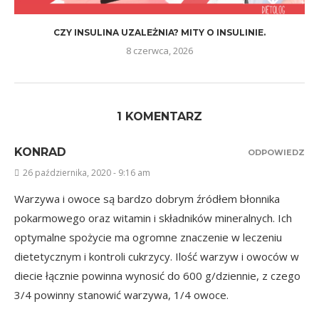
CZY INSULINA UZALEŻNIA? MITY O INSULINIE.
8 czerwca, 2026
1 KOMENTARZ
KONRAD
ODPOWIEDZ
26 października, 2020 - 9:16 am
Warzywa i owoce są bardzo dobrym źródłem błonnika
pokarmowego oraz witamin i składników mineralnych. Ich
optymalne spożycie ma ogromne znaczenie w leczeniu
dietetycznym i kontroli cukrzycy. Ilość warzyw i owoców w
diecie łącznie powinna wynosić do 600 g/dziennie, z czego
3/4 powinny stanowić warzywa, 1/4 owoce.