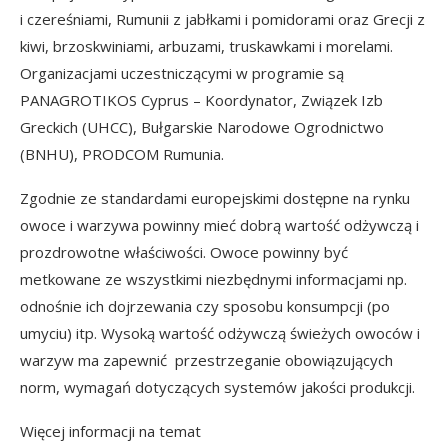
i czereśniami, Rumunii z jabłkami i pomidorami oraz Grecji z
kiwi, brzoskwiniami, arbuzami, truskawkami i morelami.
Organizacjami uczestniczącymi w programie są
PANAGROTIKOS Cyprus – Koordynator, Związek Izb
Greckich (UHCC), Bułgarskie Narodowe Ogrodnictwo
(BNHU), PRODCOM Rumunia.
Zgodnie ze standardami europejskimi dostępne na rynku
owoce i warzywa powinny mieć dobrą wartość odżywczą i
prozdrowotne właściwości. Owoce powinny być
metkowane ze wszystkimi niezbędnymi informacjami np.
odnośnie ich dojrzewania czy sposobu konsumpcji (po
umyciu) itp. Wysoką wartość odżywczą świeżych owoców i
warzyw ma zapewnić przestrzeganie obowiązujących
norm, wymagań dotyczących systemów jakości produkcji.
Więcej informacji na temat