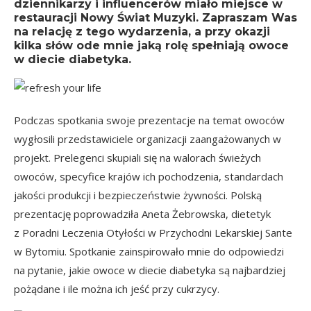
dziennikarzy i influencerów miało miejsce w
restauracji Nowy Świat Muzyki. Zapraszam Was
na relację z tego wydarzenia, a przy okazji
kilka słów ode mnie jaką rolę spełniają owoce
w diecie diabetyka.
Podczas spotkania swoje prezentacje na temat owoców
wygłosili przedstawiciele organizacji zaangażowanych w
projekt. Prelegenci skupiali się na walorach świeżych
owoców, specyfice krajów ich pochodzenia, standardach
jakości produkcji i bezpieczeństwie żywności. Polską
prezentację poprowadziła Aneta Żebrowska, dietetyk
z Poradni Leczenia Otyłości w Przychodni Lekarskiej Sante
w Bytomiu. Spotkanie zainspirowało mnie do odpowiedzi
na pytanie, jakie owoce w diecie diabetyka są najbardziej
pożądane i ile można ich jeść przy cukrzycy.