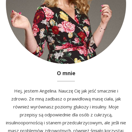
O mnie
Hej, jestem Angelina. Nauczę Cię jak jeść smacznie i
zdrowo. Ze mną zadbasz o prawidłową masę ciała, jak
również wyrównasz poziomy glukozy i insuliny. Moje
przepisy są odpowiednie dla osób z cukrzycą,
insulinoopornością i stanem przedcukrzycowym, ale jeśli nie
masz problemów zdrowotnych, również śmiało korzystaj.