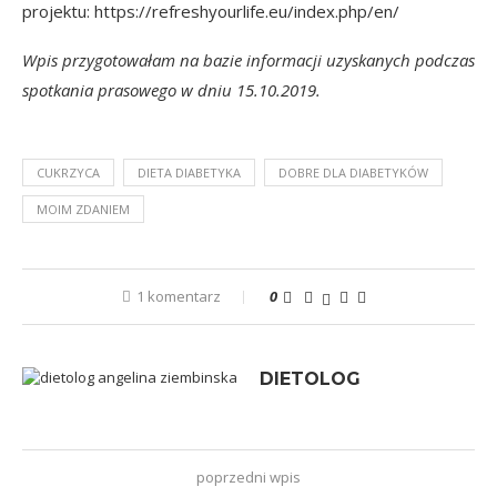
projektu:
https://refreshyourlife.eu/index.php/en/
Wpis przygotowałam na bazie informacji uzyskanych podczas
spotkania prasowego w dniu 15.10.2019.
CUKRZYCA
DIETA DIABETYKA
DOBRE DLA DIABETYKÓW
MOIM ZDANIEM
1 komentarz
0
DIETOLOG
poprzedni wpis