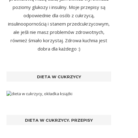
poziomy glukozy i insuliny. Moje przepisy są
odpowiednie dla osób z cukrzycą,
insulinoopornością i stanem przedcukrzycowym,
ale jeśli nie masz problemów zdrowotnych,
również śmiało korzystaj. Zdrowa kuchnia jest
dobra dla każdego :)
DIETA W CUKRZYCY
DIETA W CUKRZYCY. PRZEPISY