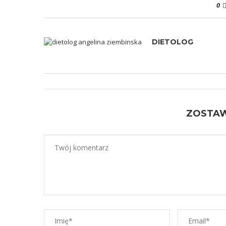
0
DIETOLOG
ZOSTA