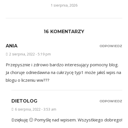
1 sierpnia, 2026
16 KOMENTARZY
ANIA
ODPOWIEDZ
2 sierpnia, 2022 - 5:19 pm
Przepysznie i zdrowo bardzo interesujący pomocny blog.
Ja choruje odniedawna na cukrzycę typ1 może jakiś wpis na
blogu o liczeniu ww???
DIETOLOG
ODPOWIEDZ
6 sierpnia, 2022 - 3:53 am
Dziękuję 🙂 Pomyślę nad wpisem. Wszystkiego dobrego!