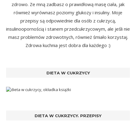
zdrowo. Ze mną zadbasz o prawidłową masę ciała, jak
również wyrównasz poziomy glukozy i insuliny. Moje
przepisy są odpowiednie dla osób z cukrzycą,
insulinoopornością i stanem przedcukrzycowym, ale jeśli nie
masz problemów zdrowotnych, również śmiało korzystaj.
Zdrowa kuchnia jest dobra dla każdego :)
DIETA W CUKRZYCY
DIETA W CUKRZYCY. PRZEPISY