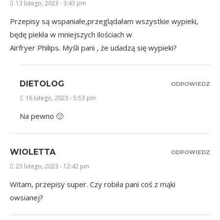
13 lutego, 2023 - 3:43 pm
Przepisy są wspaniałe,przeglądałam wszystkie wypieki,
będę piekła w mniejszych ilościach w
Airfryer Philips. Myśli pani , że udadzą się wypieki?
DIETOLOG
ODPOWIEDZ
16 lutego, 2023 - 5:53 pm
Na pewno 🙂
WIOLETTA
ODPOWIEDZ
23 lutego, 2023 - 12:42 pm
Witam, przepisy super. Czy robiła pani coś z mąki
owsianej?