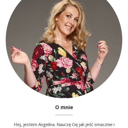
O mnie
Hej, jestem Angelina. Nauczę Cię jak jeść smacznie i