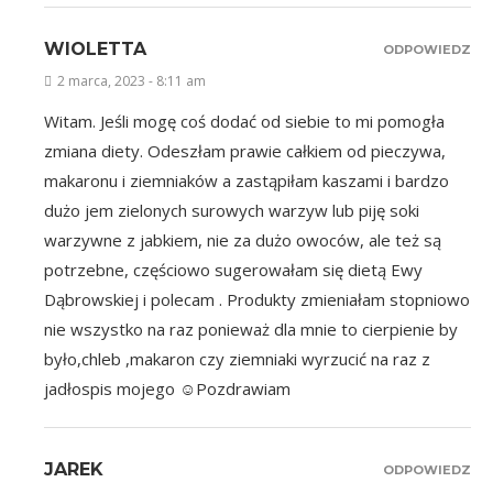
WIOLETTA
ODPOWIEDZ
2 marca, 2023 - 8:11 am
Witam. Jeśli mogę coś dodać od siebie to mi pomogła
zmiana diety. Odeszłam prawie całkiem od pieczywa,
makaronu i ziemniaków a zastąpiłam kaszami i bardzo
dużo jem zielonych surowych warzyw lub piję soki
warzywne z jabkiem, nie za dużo owoców, ale też są
potrzebne, częściowo sugerowałam się dietą Ewy
Dąbrowskiej i polecam . Produkty zmieniałam stopniowo
nie wszystko na raz ponieważ dla mnie to cierpienie by
było,chleb ,makaron czy ziemniaki wyrzucić na raz z
jadłospis mojego ☺Pozdrawiam
JAREK
ODPOWIEDZ