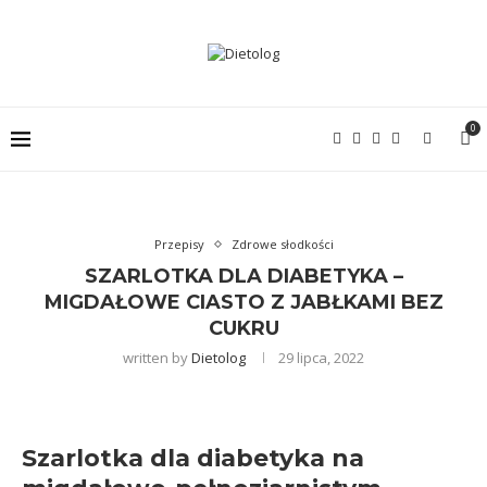
0
Przepisy
Zdrowe słodkości
SZARLOTKA DLA DIABETYKA –
MIGDAŁOWE CIASTO Z JABŁKAMI BEZ
CUKRU
written by
Dietolog
29 lipca, 2022
Szarlotka dla diabetyka na