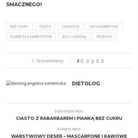
SMACZNEGO!
BEZ CUKRU
CIASTO
CUKRZYCA
DIETA DIABETYKA
DOBRE DLA DIABETYKÓW
JEDZ I CHUDNIJ
PRZEPISY
16 komentarzy
5
DIETOLOG
poprzedni wpis
CIASTO Z RABARBAREM I PIANKĄ BEZ CUKRU
kolejny wpis
WARSTWOWY DESER – MASCARPONE I KAWOWE