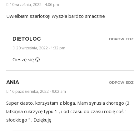
10 września, 2022 - 4:06 pm
Uwielbiam szarlotkę! Wyszła bardzo smacznie
DIETOLOG
ODPOWIEDZ
20 września, 2022 - 1:32 pm
Cieszę się 🙂
ANIA
ODPOWIEDZ
16 października, 2022 - 9:02 am
Super ciasto, korzystam z bloga. Mam synusia chorego (3
latka)na cukrzycę typu 1 , i od czasu do czasu robię coś ”
słodkiego ” . Dziękuję