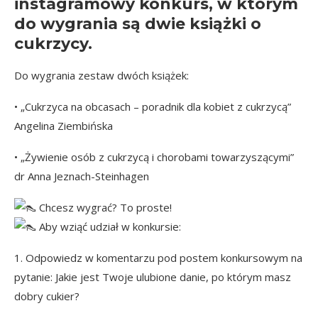
instagramowy konkurs, w którym
do wygrania są dwie książki o
cukrzycy.
Do wygrania zestaw dwóch książek:
• „Cukrzyca na obcasach – poradnik dla kobiet z cukrzycą”
Angelina Ziembińska
• „Żywienie osób z cukrzycą i chorobami towarzyszącymi”
dr Anna Jeznach-Steinhagen
Chcesz wygrać? To proste!
Aby wziąć udział w konkursie:
1. Odpowiedz w komentarzu
pod postem konkursowym
na
pytanie: Jakie jest Twoje ulubione danie, po którym masz
dobry cukier?