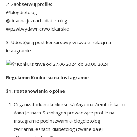
2. Zaobserwuj profile:
@blogdietolog
@dr.anna.jeznach_diabetolog
@pzwl.wydawnictwo.lekarskie
3. Udostępnij post konkursowy w swojej relacji na
instagramie.
Konkurs trwa od 27.06.2024 do 30.06.2024.
Regulamin Konkursu na Instagramie
§1. Postanowienia ogólne
Organizatorkami konkursu są Angelina Ziembińska i dr
Anna Jeznach-Steinhagen prowadzące profile na
Instagramie pod nazwami
@blogdietolog
i
@dr.anna.jeznach_diabetolog
(zwane dalej