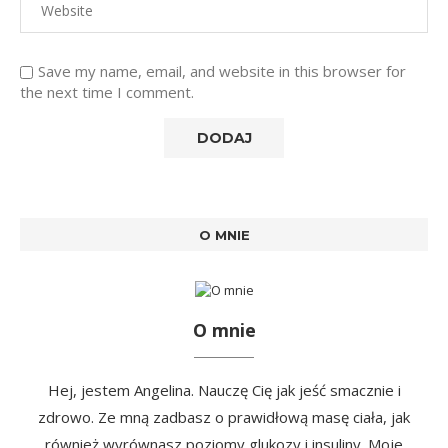
Save my name, email, and website in this browser for
the next time I comment.
O MNIE
O mnie
Hej, jestem Angelina. Nauczę Cię jak jeść smacznie i
zdrowo. Ze mną zadbasz o prawidłową masę ciała, jak
również wyrównasz poziomy glukozy i insuliny. Moje