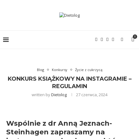
0
Blog
Konkursy
Życie z cukrzycą
KONKURS KSIĄŻKOWY NA INSTAGRAMIE –
REGULAMIN
written by
Dietolog
27 czerwca, 2024
Wspólnie z dr Anną Jeznach-
Steinhagen zapraszamy na