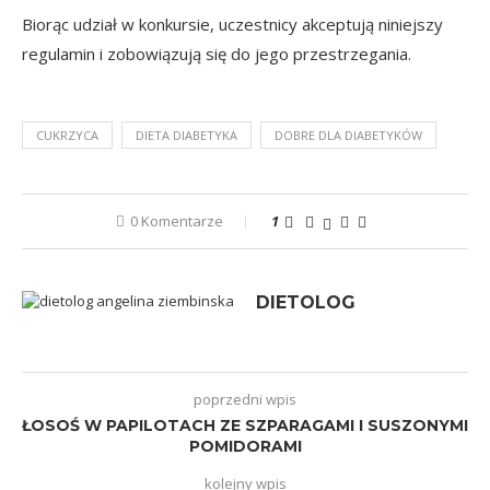
Biorąc udział w konkursie, uczestnicy akceptują niniejszy
regulamin i zobowiązują się do jego przestrzegania.
CUKRZYCA
DIETA DIABETYKA
DOBRE DLA DIABETYKÓW
0 Komentarze
1
DIETOLOG
poprzedni wpis
ŁOSOŚ W PAPILOTACH ZE SZPARAGAMI I SUSZONYMI
POMIDORAMI
kolejny wpis