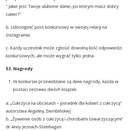
” Jakie jest Twoje ulubione danie, po którym masz dobry
cukier?”
b. Udostępnić post konkursowy w swojej relacji na
Instagramie.
c. Każdy uczestnik może zgłosić dowolną ilość odpowiedzi
konkursowych, ale może wygrać tylko jedna.
§3. Nagrody
W konkursie przewidziane są dwie nagrody, każda w
postaci zestawu dwóch książek:
a. „Cukrzyca na obcasach – poradnik dla kobiet z cukrzycą”
autorstwa Angeliny Ziembińskiej
b. „Żywienie osób z cukrzycą i chorobami towarzyszącymi”
dr Anny Jeznach-Steinhagen