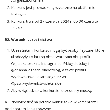
„Organizatorkami”).
Konkurs jest prowadzony wyłącznie na platformie
Instagram.
Konkurs trwa od 27 czerwca 2024 r. do 30 czerwca
2024 r.
§2. Warunki uczestnictwa
Uczestnikami konkursu mogą być osoby fizyczne, które
ukończyły 18 lat i są obserwatorami obu profili
Organizatorek na Instagramie
@blogdietolog
i
@dr.anna.jeznach_diabetolog
, a także profilu
Wydawnictwa Lekarskiego PZWL
@pzwl.wydawnictwo.lekarskie
Aby wziąć udział w konkursie, uczestnicy muszą:
a. Odpowiedzieć na pytanie konkursowe w komentarzu
pod postem konkursowym: