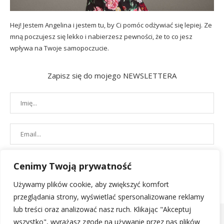
Hej! Jestem Angelina i jestem tu, by Ci pomóc odżywiać się lepiej. Ze
mną poczujesz się lekko i nabierzesz pewności, że to co jesz
wpływa na Twoje samopoczucie.
Zapisz się do mojego NEWSLETTERA
Cenimy Twoją prywatność
Używamy plików cookie, aby zwiększyć komfort
przeglądania strony, wyświetlać spersonalizowane reklamy
lub treści oraz analizować nasz ruch. Klikając "Akceptuj
wszystko", wyrażasz zgodę na używanie przez nas plików