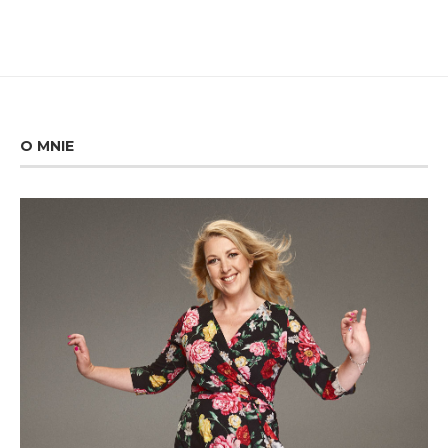
O MNIE