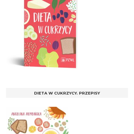
DIETA W CUKRZYCY. PRZEPISY