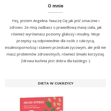
O mnie
Hej, jestem Angelina. Nauczę Cię jak jeść smacznie i
zdrowo. Ze mną zadbasz o prawidłową masę ciała, jak
również wyrównasz poziomy glukozy i insuliny. Moje
przepisy są odpowiednie dla osób z cukrzycą,
insulinoopornością i stanem przedcukrzycowym, ale jeśli nie
masz problemów zdrowotnych, również śmiało korzystaj.
Zdrowa kuchnia jest dobra dla każdego :)
DIETA W CUKRZYCY