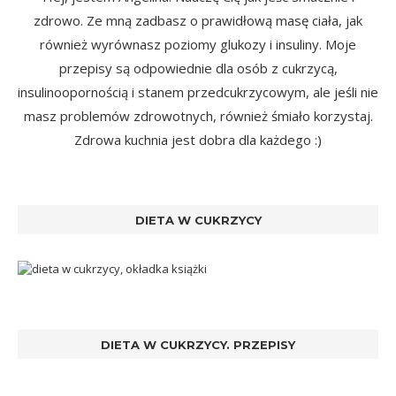
zdrowo. Ze mną zadbasz o prawidłową masę ciała, jak
również wyrównasz poziomy glukozy i insuliny. Moje
przepisy są odpowiednie dla osób z cukrzycą,
insulinoopornością i stanem przedcukrzycowym, ale jeśli nie
masz problemów zdrowotnych, również śmiało korzystaj.
Zdrowa kuchnia jest dobra dla każdego :)
DIETA W CUKRZYCY
DIETA W CUKRZYCY. PRZEPISY