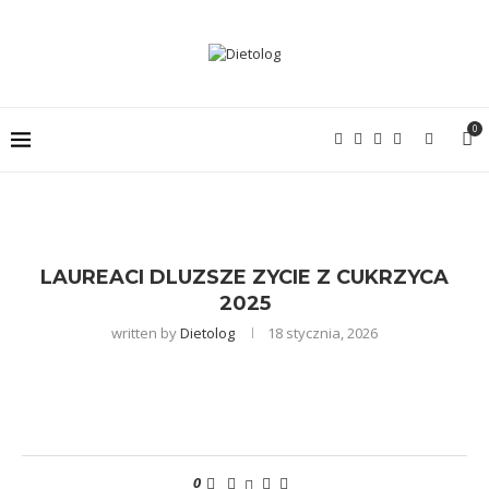
0
LAUREACI DLUZSZE ZYCIE Z CUKRZYCA
2025
written by
Dietolog
18 stycznia, 2026
0