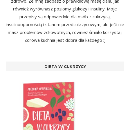
zdrowo. Ze mną zadbasz o prawidłową masę ciała, jak
również wyrównasz poziomy glukozy i insuliny. Moje
przepisy są odpowiednie dla osób z cukrzycą,
insulinoopornością i stanem przedcukrzycowym, ale jeśli nie
masz problemów zdrowotnych, również śmiało korzystaj.
Zdrowa kuchnia jest dobra dla każdego :)
DIETA W CUKRZYCY