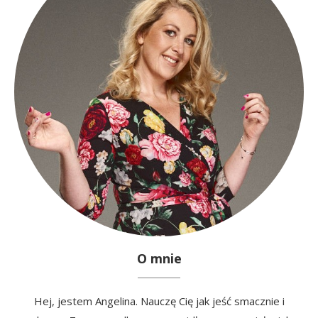
O mnie
Hej, jestem Angelina. Nauczę Cię jak jeść smacznie i