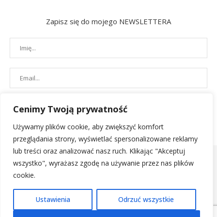
Zapisz się do mojego NEWSLETTERA
Cenimy Twoją prywatność
Używamy plików cookie, aby zwiększyć komfort
przeglądania strony, wyświetlać spersonalizowane reklamy
lub treści oraz analizować nasz ruch. Klikając "Akceptuj
wszystko", wyrażasz zgodę na używanie przez nas plików
cookie.
POLITYKA PRYWATNOŚCI
|
REGULAMIN SKLEPU
| 2019 - All Right
Ustawienia
Odrzuć wszystkie
Reserved. Designed and Developed by
PenciDesign