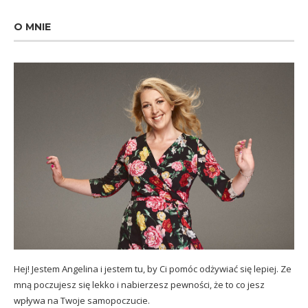
O MNIE
Hej! Jestem Angelina i jestem tu, by Ci pomóc odżywiać się lepiej. Ze
mną poczujesz się lekko i nabierzesz pewności, że to co jesz
wpływa na Twoje samopoczucie.