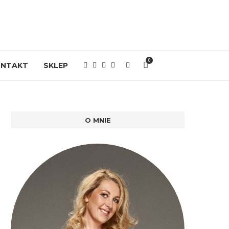
0
ONTAKT
SKLEP
O MNIE