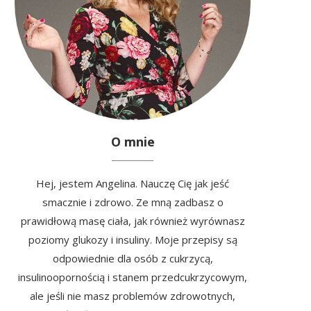
O mnie
Hej, jestem Angelina. Nauczę Cię jak jeść
smacznie i zdrowo. Ze mną zadbasz o
prawidłową masę ciała, jak również wyrównasz
poziomy glukozy i insuliny. Moje przepisy są
odpowiednie dla osób z cukrzycą,
insulinoopornością i stanem przedcukrzycowym,
ale jeśli nie masz problemów zdrowotnych,