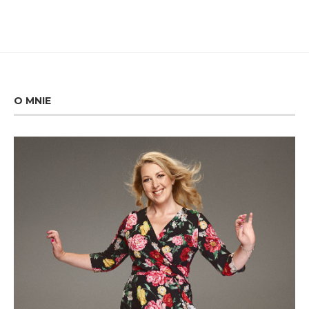
O MNIE