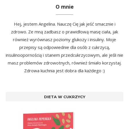
O mnie
Hej, jestem Angelina. Nauczę Cię jak jeść smacznie i
zdrowo. Ze mną zadbasz o prawidłową masę ciała, jak
również wyrównasz poziomy glukozy i insuliny. Moje
przepisy są odpowiednie dla osób z cukrzycą,
insulinoopornością i stanem przedcukrzycowym, ale jeśli nie
masz problemów zdrowotnych, również śmiało korzystaj.
Zdrowa kuchnia jest dobra dla każdego :)
DIETA W CUKRZYCY