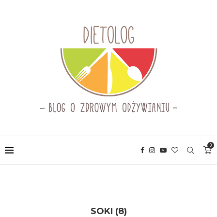
0
SOKI (8)