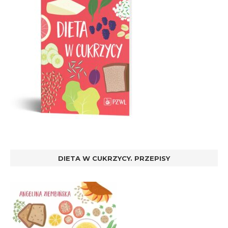
DIETA W CUKRZYCY. PRZEPISY