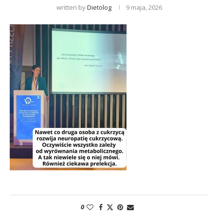
written by
Dietolog
9 maja, 2026
0