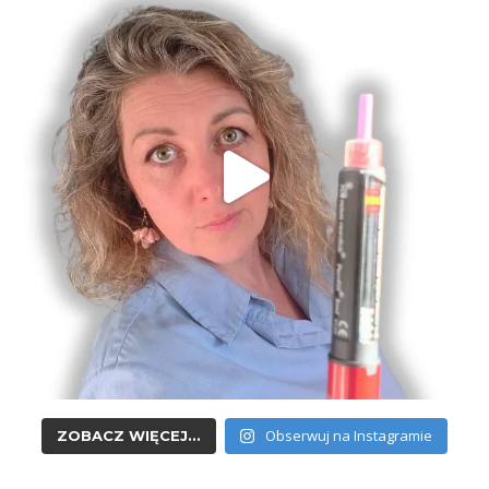
Obserwuj na Instagramie
ZOBACZ WIĘCEJ...