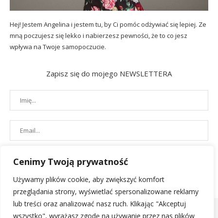
Hej! Jestem Angelina i jestem tu, by Ci pomóc odżywiać się lepiej. Ze
mną poczujesz się lekko i nabierzesz pewności, że to co jesz
wpływa na Twoje samopoczucie.
Zapisz się do mojego NEWSLETTERA
Cenimy Twoją prywatność
Używamy plików cookie, aby zwiększyć komfort
przeglądania strony, wyświetlać spersonalizowane reklamy
lub treści oraz analizować nasz ruch. Klikając "Akceptuj
wszystko", wyrażasz zgodę na używanie przez nas plików