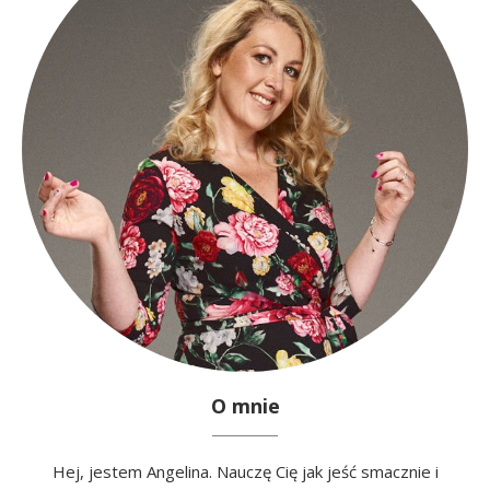
O mnie
Hej, jestem Angelina. Nauczę Cię jak jeść smacznie i