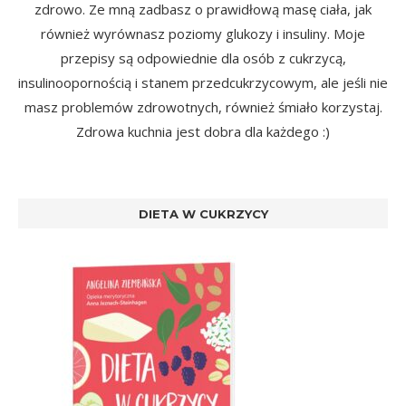
zdrowo. Ze mną zadbasz o prawidłową masę ciała, jak
również wyrównasz poziomy glukozy i insuliny. Moje
przepisy są odpowiednie dla osób z cukrzycą,
insulinoopornością i stanem przedcukrzycowym, ale jeśli nie
masz problemów zdrowotnych, również śmiało korzystaj.
Zdrowa kuchnia jest dobra dla każdego :)
DIETA W CUKRZYCY