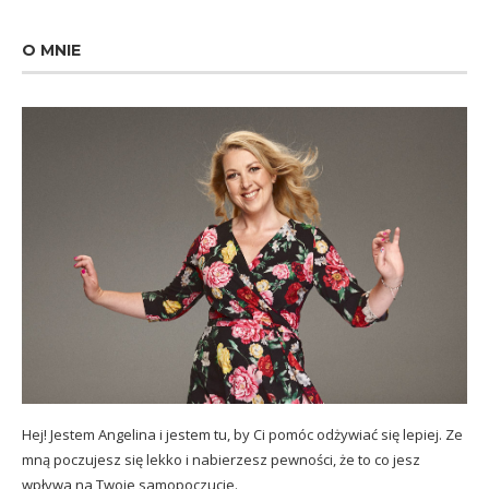
O MNIE
Hej! Jestem Angelina i jestem tu, by Ci pomóc odżywiać się lepiej. Ze
mną poczujesz się lekko i nabierzesz pewności, że to co jesz
wpływa na Twoje samopoczucie.