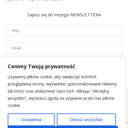
Zapisz się do mojego NEWSLETTERA
Cenimy Twoją prywatność
Używamy plików cookie, aby zwiększyć komfort
przeglądania strony, wyświetlać spersonalizowane reklamy
lub treści oraz analizować nasz ruch. Klikając "Akceptuj
wszystko", wyrażasz zgodę na używanie przez nas plików
cookie.
POLITYKA PRYWATNOŚCI
|
REGULAMIN SKLEPU
| 2019 - All Right
Ustawienia
Odrzuć wszystkie
Reserved. Designed and Developed by
PenciDesign