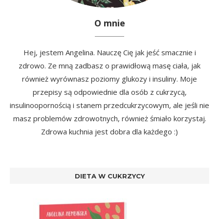
O mnie
Hej, jestem Angelina. Nauczę Cię jak jeść smacznie i
zdrowo. Ze mną zadbasz o prawidłową masę ciała, jak
również wyrównasz poziomy glukozy i insuliny. Moje
przepisy są odpowiednie dla osób z cukrzycą,
insulinoopornością i stanem przedcukrzycowym, ale jeśli nie
masz problemów zdrowotnych, również śmiało korzystaj.
Zdrowa kuchnia jest dobra dla każdego :)
DIETA W CUKRZYCY