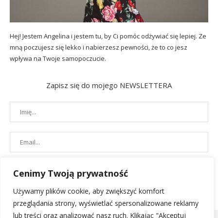
Hej! Jestem Angelina i jestem tu, by Ci pomóc odżywiać się lepiej. Ze
mną poczujesz się lekko i nabierzesz pewności, że to co jesz
wpływa na Twoje samopoczucie.
Zapisz się do mojego NEWSLETTERA
Cenimy Twoją prywatność
Używamy plików cookie, aby zwiększyć komfort
przeglądania strony, wyświetlać spersonalizowane reklamy
lub treści oraz analizować nasz ruch. Klikając "Akceptuj