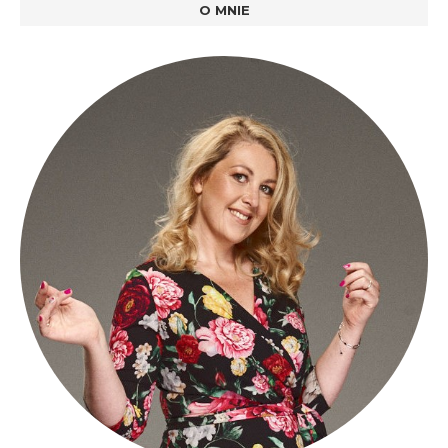
O MNIE