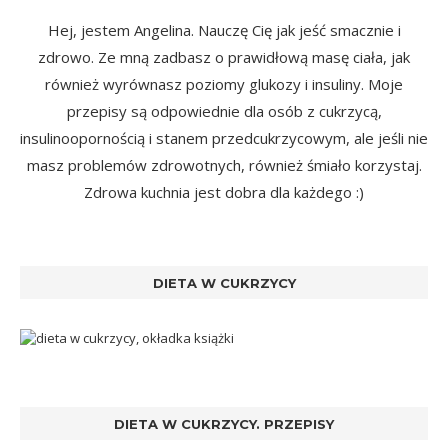
Hej, jestem Angelina. Nauczę Cię jak jeść smacznie i
zdrowo. Ze mną zadbasz o prawidłową masę ciała, jak
również wyrównasz poziomy glukozy i insuliny. Moje
przepisy są odpowiednie dla osób z cukrzycą,
insulinoopornością i stanem przedcukrzycowym, ale jeśli nie
masz problemów zdrowotnych, również śmiało korzystaj.
Zdrowa kuchnia jest dobra dla każdego :)
DIETA W CUKRZYCY
DIETA W CUKRZYCY. PRZEPISY