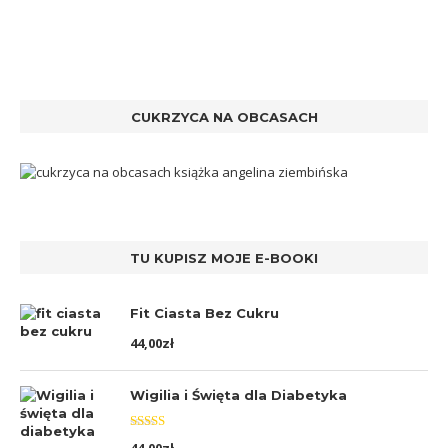
CUKRZYCA NA OBCASACH
TU KUPISZ MOJE E-BOOKI
Fit Ciasta Bez Cukru
44,00
zł
Wigilia i Święta dla Diabetyka
Oceniono