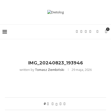
0
IMG_20240823_193946
written by
Tomasz Ziembiński
29 maja, 2026
0