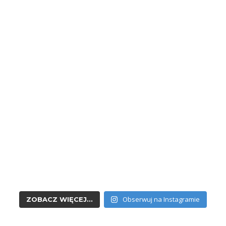
Obserwuj na Instagramie
ZOBACZ WIĘCEJ...