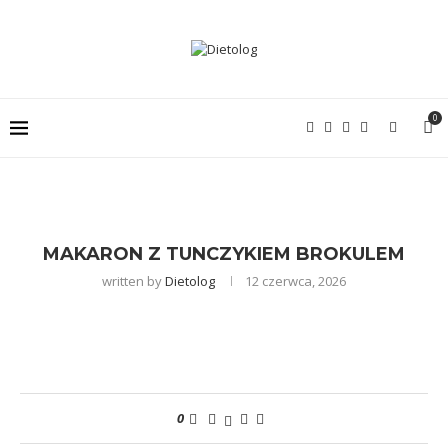
0
MAKARON Z TUNCZYKIEM BROKULEM
written by
Dietolog
12 czerwca, 2026
0