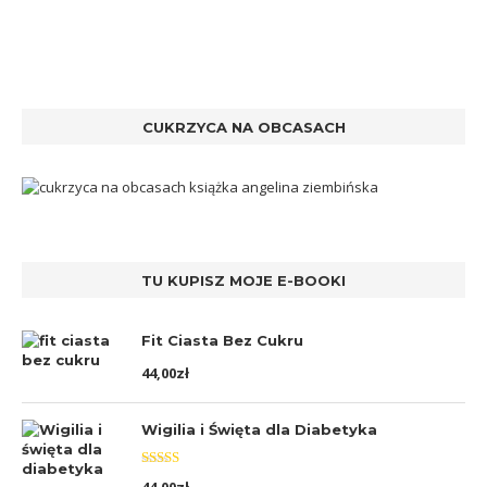
CUKRZYCA NA OBCASACH
TU KUPISZ MOJE E-BOOKI
Fit Ciasta Bez Cukru
44,00
zł
Wigilia i Święta dla Diabetyka
Oceniono