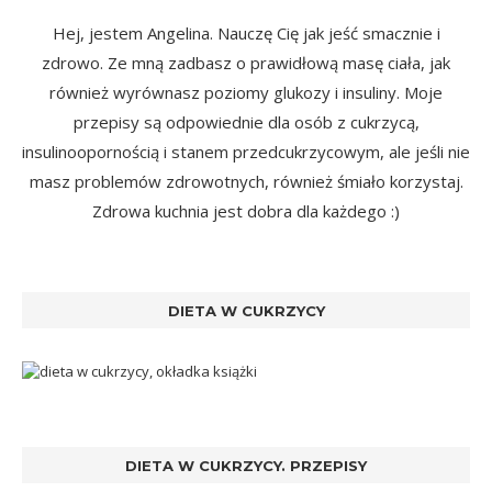
Hej, jestem Angelina. Nauczę Cię jak jeść smacznie i
zdrowo. Ze mną zadbasz o prawidłową masę ciała, jak
również wyrównasz poziomy glukozy i insuliny. Moje
przepisy są odpowiednie dla osób z cukrzycą,
insulinoopornością i stanem przedcukrzycowym, ale jeśli nie
masz problemów zdrowotnych, również śmiało korzystaj.
Zdrowa kuchnia jest dobra dla każdego :)
DIETA W CUKRZYCY
DIETA W CUKRZYCY. PRZEPISY