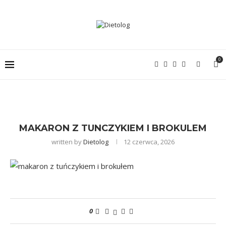
0
MAKARON Z TUNCZYKIEM I BROKULEM
written by
Dietolog
12 czerwca, 2026
0