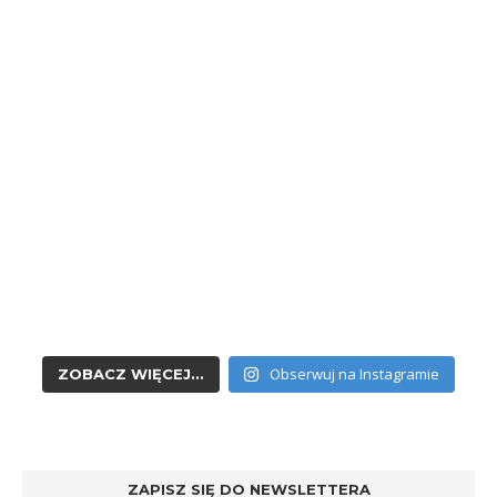
Obserwuj na Instagramie
ZOBACZ WIĘCEJ...
ZAPISZ SIĘ DO NEWSLETTERA