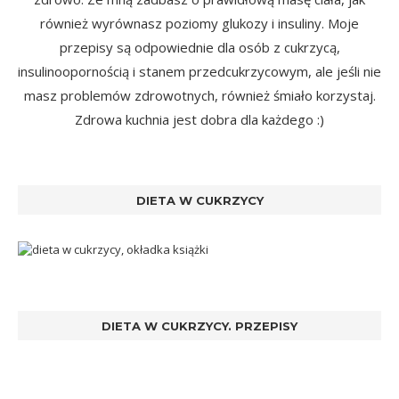
również wyrównasz poziomy glukozy i insuliny. Moje
przepisy są odpowiednie dla osób z cukrzycą,
insulinoopornością i stanem przedcukrzycowym, ale jeśli nie
masz problemów zdrowotnych, również śmiało korzystaj.
Zdrowa kuchnia jest dobra dla każdego :)
DIETA W CUKRZYCY
DIETA W CUKRZYCY. PRZEPISY