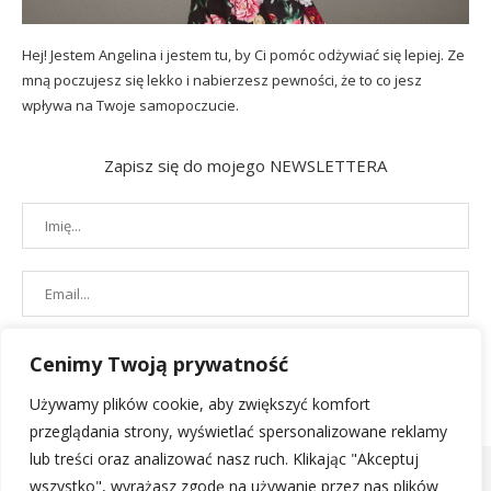
Hej! Jestem Angelina i jestem tu, by Ci pomóc odżywiać się lepiej. Ze
mną poczujesz się lekko i nabierzesz pewności, że to co jesz
wpływa na Twoje samopoczucie.
Zapisz się do mojego NEWSLETTERA
Cenimy Twoją prywatność
Używamy plików cookie, aby zwiększyć komfort
przeglądania strony, wyświetlać spersonalizowane reklamy
lub treści oraz analizować nasz ruch. Klikając "Akceptuj
wszystko", wyrażasz zgodę na używanie przez nas plików