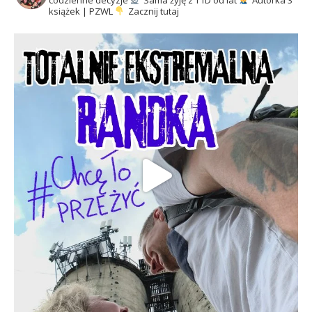
codzienne decyzje
Sama żyję z T1D od lat
Autorka 3
książek | PZWL
Zacznij tutaj