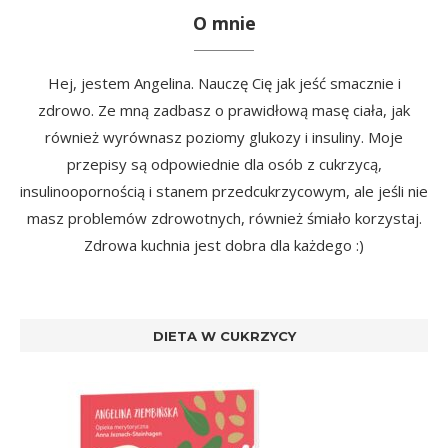
O mnie
Hej, jestem Angelina. Nauczę Cię jak jeść smacznie i
zdrowo. Ze mną zadbasz o prawidłową masę ciała, jak
również wyrównasz poziomy glukozy i insuliny. Moje
przepisy są odpowiednie dla osób z cukrzycą,
insulinoopornością i stanem przedcukrzycowym, ale jeśli nie
masz problemów zdrowotnych, również śmiało korzystaj.
Zdrowa kuchnia jest dobra dla każdego :)
DIETA W CUKRZYCY