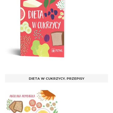
DIETA W CUKRZYCY. PRZEPISY