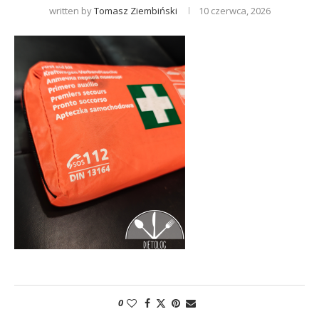
written by
Tomasz Ziembiński
10 czerwca, 2026
0