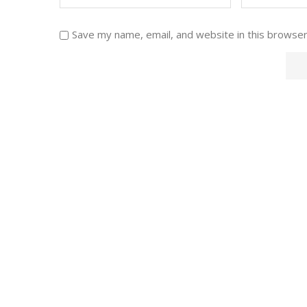
Save my name, email, and website in this browser