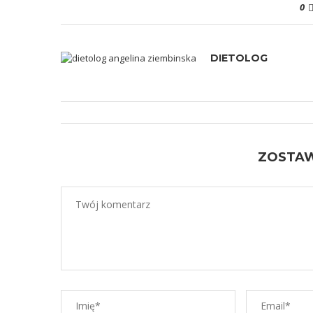
0
DIETOLOG
ZOSTA