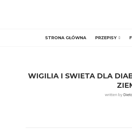
STRONA GŁÓWNA
PRZEPISY
F
WIGILIA I SWIETA DLA DIA
ZIE
written by
Diet