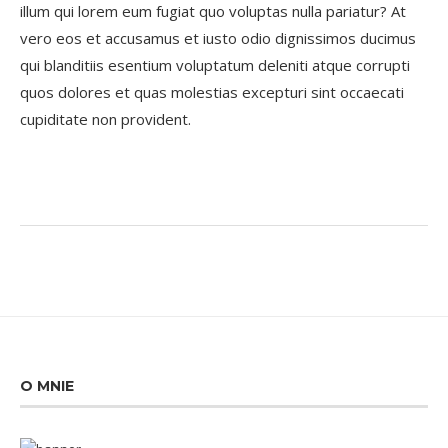
illum qui lorem eum fugiat quo voluptas nulla pariatur? At
vero eos et accusamus et iusto odio dignissimos ducimus
qui blanditiis esentium voluptatum deleniti atque corrupti
quos dolores et quas molestias excepturi sint occaecati
cupiditate non provident.
O MNIE