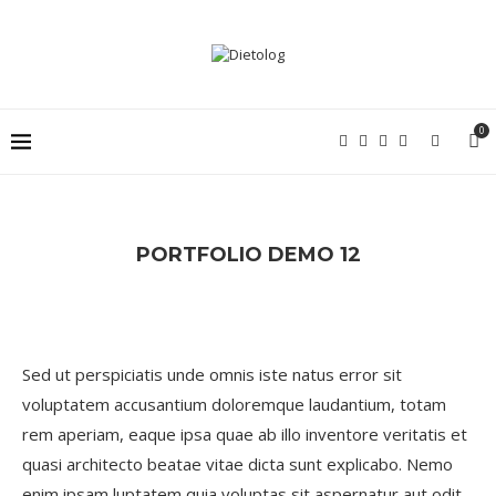
0
PORTFOLIO DEMO 12
Sed ut perspiciatis unde omnis iste natus error sit
voluptatem accusantium doloremque laudantium, totam
rem aperiam, eaque ipsa quae ab illo inventore veritatis et
quasi architecto beatae vitae dicta sunt explicabo. Nemo
enim ipsam luptatem quia voluptas sit aspernatur aut odit