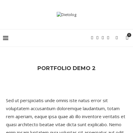
0
PORTFOLIO DEMO 2
Sed ut perspiciatis unde omnis iste natus error sit
voluptatem accusantium doloremque laudantium, totam
rem aperiam, eaque ipsa quae ab illo inventore veritatis et
quasi architecto beatae vitae dicta sunt explicabo. Nemo
enim ipsam luptatem quia voluptas sit aspernatur aut odit