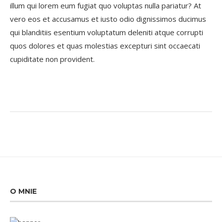
illum qui lorem eum fugiat quo voluptas nulla pariatur? At
vero eos et accusamus et iusto odio dignissimos ducimus
qui blanditiis esentium voluptatum deleniti atque corrupti
quos dolores et quas molestias excepturi sint occaecati
cupiditate non provident.
O MNIE