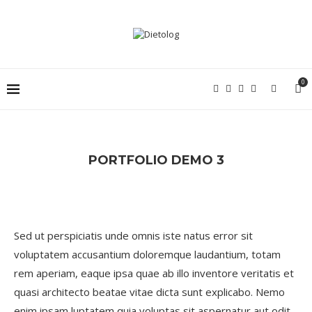
0
PORTFOLIO DEMO 3
Sed ut perspiciatis unde omnis iste natus error sit
voluptatem accusantium doloremque laudantium, totam
rem aperiam, eaque ipsa quae ab illo inventore veritatis et
quasi architecto beatae vitae dicta sunt explicabo. Nemo
enim ipsam luptatem quia voluptas sit aspernatur aut odit