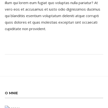
illum qui lorem eum fugiat quo voluptas nulla pariatur? At
vero eos et accusamus et iusto odio dignissimos ducimus
qui blanditiis esentium voluptatum deleniti atque corrupti
quos dolores et quas molestias excepturi sint occaecati
cupiditate non provident.
O MNIE