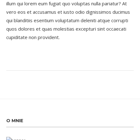
illum qui lorem eum fugiat quo voluptas nulla pariatur? At
vero eos et accusamus et iusto odio dignissimos ducimus
qui blanditiis esentium voluptatum deleniti atque corrupti
quos dolores et quas molestias excepturi sint occaecati
cupiditate non provident.
O MNIE