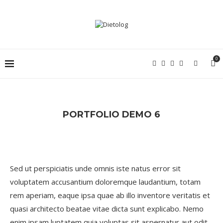
0
PORTFOLIO DEMO 6
Sed ut perspiciatis unde omnis iste natus error sit
voluptatem accusantium doloremque laudantium, totam
rem aperiam, eaque ipsa quae ab illo inventore veritatis et
quasi architecto beatae vitae dicta sunt explicabo. Nemo
enim ipsam luptatem quia voluptas sit aspernatur aut odit