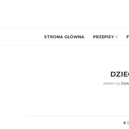
STRONA GŁÓWNA
PRZEPISY
F
DZIE
written by
Diet
0