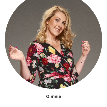
O mnie