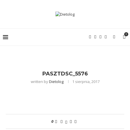
0
PASZTDSC_5576
written by
Dietolog
1 sierpnia, 2017
0