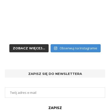
Obserwuj na Instagramie
ZOBACZ WIĘCEJ...
ZAPISZ SIĘ DO NEWSLETTERA