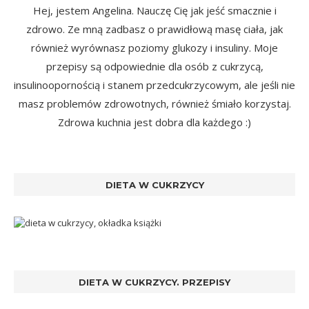
Hej, jestem Angelina. Nauczę Cię jak jeść smacznie i
zdrowo. Ze mną zadbasz o prawidłową masę ciała, jak
również wyrównasz poziomy glukozy i insuliny. Moje
przepisy są odpowiednie dla osób z cukrzycą,
insulinoopornością i stanem przedcukrzycowym, ale jeśli nie
masz problemów zdrowotnych, również śmiało korzystaj.
Zdrowa kuchnia jest dobra dla każdego :)
DIETA W CUKRZYCY
DIETA W CUKRZYCY. PRZEPISY