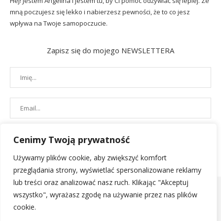
Hej! Jestem Angelina i jestem tu, by Ci pomóc odżywiać się lepiej. Ze
mną poczujesz się lekko i nabierzesz pewności, że to co jesz
wpływa na Twoje samopoczucie.
Zapisz się do mojego NEWSLETTERA
Cenimy Twoją prywatność
Używamy plików cookie, aby zwiększyć komfort
przeglądania strony, wyświetlać spersonalizowane reklamy
lub treści oraz analizować nasz ruch. Klikając "Akceptuj
wszystko", wyrażasz zgodę na używanie przez nas plików
cookie.