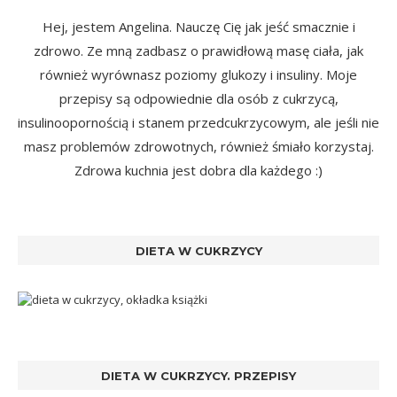
Hej, jestem Angelina. Nauczę Cię jak jeść smacznie i
zdrowo. Ze mną zadbasz o prawidłową masę ciała, jak
również wyrównasz poziomy glukozy i insuliny. Moje
przepisy są odpowiednie dla osób z cukrzycą,
insulinoopornością i stanem przedcukrzycowym, ale jeśli nie
masz problemów zdrowotnych, również śmiało korzystaj.
Zdrowa kuchnia jest dobra dla każdego :)
DIETA W CUKRZYCY
DIETA W CUKRZYCY. PRZEPISY