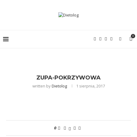
0
ZUPA-POKRZYWOWA
written by
Dietolog
1 sierpnia, 2017
0