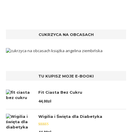
CUKRZYCA NA OBCASACH
TU KUPISZ MOJE E-BOOKI
Fit Ciasta Bez Cukru
44,00
zł
Wigilia i Święta dla Diabetyka
Oceniono