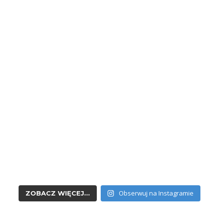
Obserwuj na Instagramie
ZOBACZ WIĘCEJ...