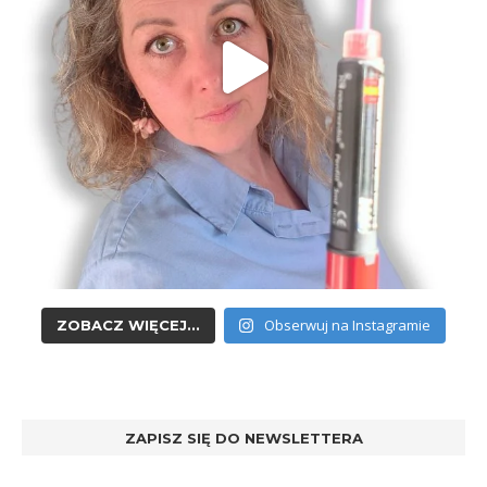
Obserwuj na Instagramie
ZOBACZ WIĘCEJ...
ZAPISZ SIĘ DO NEWSLETTERA