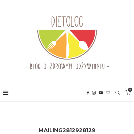
0
MAILING2812928129