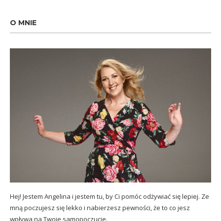
O MNIE
Hej! Jestem Angelina i jestem tu, by Ci pomóc odżywiać się lepiej. Ze
mną poczujesz się lekko i nabierzesz pewności, że to co jesz
wpływa na Twoje samopoczucie.