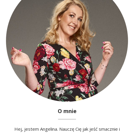
O mnie
Hej, jestem Angelina. Nauczę Cię jak jeść smacznie i