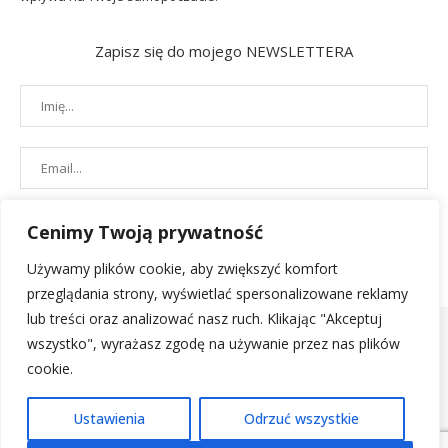
Zapisz się do mojego NEWSLETTERA
Cenimy Twoją prywatność
Używamy plików cookie, aby zwiększyć komfort
przeglądania strony, wyświetlać spersonalizowane reklamy
lub treści oraz analizować nasz ruch. Klikając "Akceptuj
wszystko", wyrażasz zgodę na używanie przez nas plików
cookie.
POLITYKA PRYWATNOŚCI
|
REGULAMIN SKLEPU
| 2019 - All Right
Ustawienia
Odrzuć wszystkie
Reserved. Designed and Developed by
PenciDesign