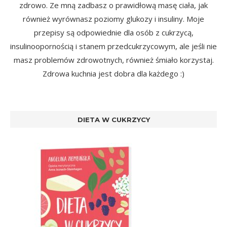
zdrowo. Ze mną zadbasz o prawidłową masę ciała, jak
również wyrównasz poziomy glukozy i insuliny. Moje
przepisy są odpowiednie dla osób z cukrzycą,
insulinoopornością i stanem przedcukrzycowym, ale jeśli nie
masz problemów zdrowotnych, również śmiało korzystaj.
Zdrowa kuchnia jest dobra dla każdego :)
DIETA W CUKRZYCY