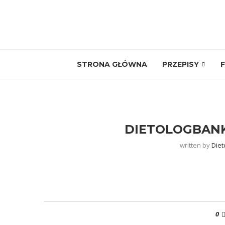
STRONA GŁÓWNA
PRZEPISY
F
DIETOLOGBAN
written by
Diet
0