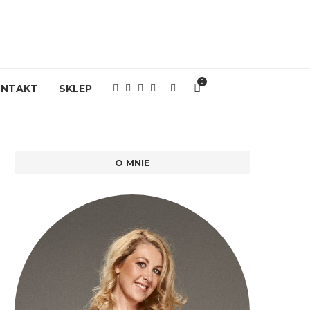
0
ONTAKT
SKLEP
O MNIE