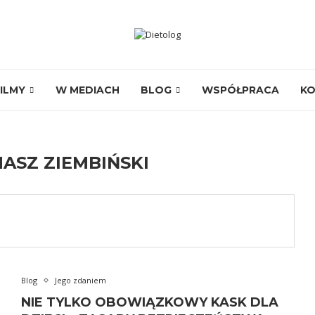
ILMY
W MEDIACH
BLOG
WSPÓŁPRACA
K
ASZ ZIEMBIŃSKI
Blog
Jego zdaniem
NIE TYLKO OBOWIĄZKOWY KASK DLA