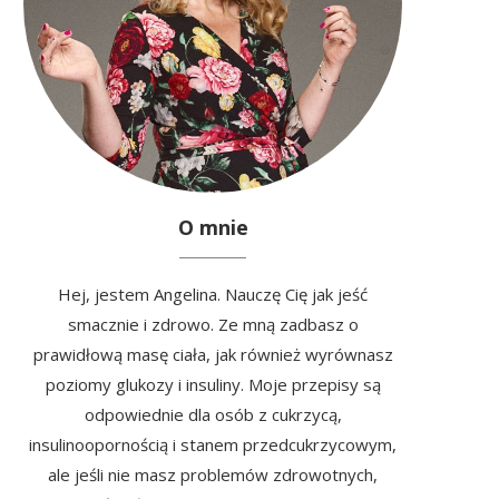
O mnie
Hej, jestem Angelina. Nauczę Cię jak jeść
smacznie i zdrowo. Ze mną zadbasz o
prawidłową masę ciała, jak również wyrównasz
poziomy glukozy i insuliny. Moje przepisy są
odpowiednie dla osób z cukrzycą,
insulinoopornością i stanem przedcukrzycowym,
ale jeśli nie masz problemów zdrowotnych,