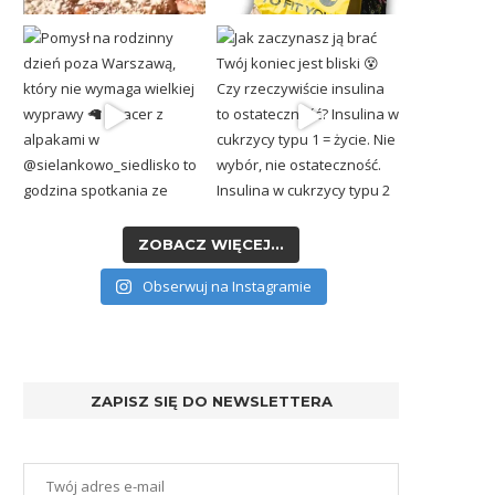
ZOBACZ WIĘCEJ...
Obserwuj na Instagramie
ZAPISZ SIĘ DO NEWSLETTERA