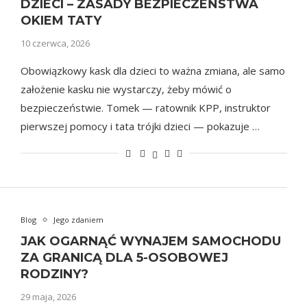
DZIECI – ZASADY BEZPIECZEŃSTWA
OKIEM TATY
10 czerwca, 2026
Obowiązkowy kask dla dzieci to ważna zmiana, ale samo
założenie kasku nie wystarczy, żeby mówić o
bezpieczeństwie. Tomek — ratownik KPP, instruktor
pierwszej pomocy i tata trójki dzieci — pokazuje …
Blog
Jego zdaniem
JAK OGARNĄĆ WYNAJEM SAMOCHODU
ZA GRANICĄ DLA 5-OSOBOWEJ
RODZINY?
29 maja, 2026