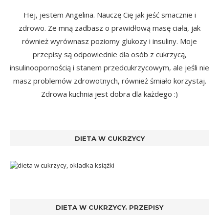
Hej, jestem Angelina. Nauczę Cię jak jeść smacznie i
zdrowo. Ze mną zadbasz o prawidłową masę ciała, jak
również wyrównasz poziomy glukozy i insuliny. Moje
przepisy są odpowiednie dla osób z cukrzycą,
insulinoopornością i stanem przedcukrzycowym, ale jeśli nie
masz problemów zdrowotnych, również śmiało korzystaj.
Zdrowa kuchnia jest dobra dla każdego :)
DIETA W CUKRZYCY
DIETA W CUKRZYCY. PRZEPISY