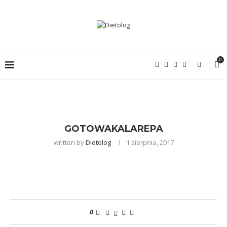
0
GOTOWAKALAREPA
written by
Dietolog
1 sierpnia, 2017
0