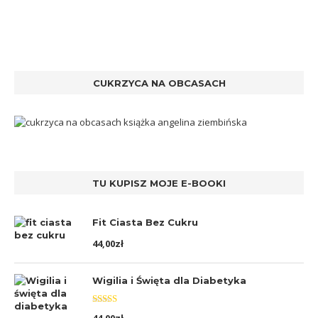
CUKRZYCA NA OBCASACH
TU KUPISZ MOJE E-BOOKI
Fit Ciasta Bez Cukru
44,00
zł
Wigilia i Święta dla Diabetyka
Oceniono