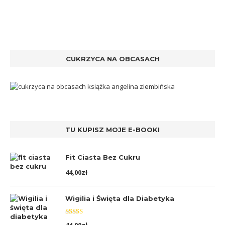
CUKRZYCA NA OBCASACH
TU KUPISZ MOJE E-BOOKI
Fit Ciasta Bez Cukru
44,00
zł
Wigilia i Święta dla Diabetyka
Oceniono