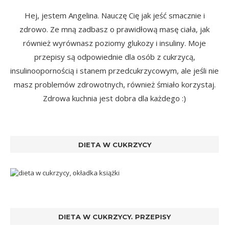
Hej, jestem Angelina. Nauczę Cię jak jeść smacznie i
zdrowo. Ze mną zadbasz o prawidłową masę ciała, jak
również wyrównasz poziomy glukozy i insuliny. Moje
przepisy są odpowiednie dla osób z cukrzycą,
insulinoopornością i stanem przedcukrzycowym, ale jeśli nie
masz problemów zdrowotnych, również śmiało korzystaj.
Zdrowa kuchnia jest dobra dla każdego :)
DIETA W CUKRZYCY
DIETA W CUKRZYCY. PRZEPISY