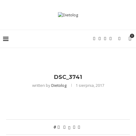
0
DSC_3741
written by
Dietolog
1 sierpnia, 2017
0