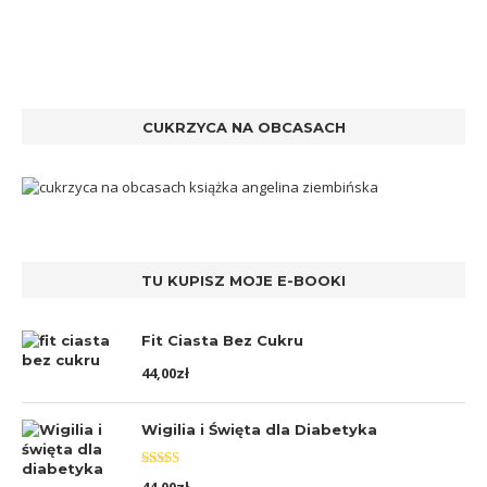
CUKRZYCA NA OBCASACH
TU KUPISZ MOJE E-BOOKI
Fit Ciasta Bez Cukru
44,00
zł
Wigilia i Święta dla Diabetyka
Oceniono