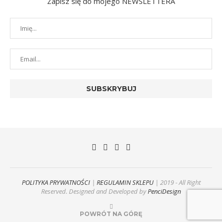
Zapisz się do mojego NEWSLETTERA
POLITYKA PRYWATNOŚCI
|
REGULAMIN SKLEPU
| 2019 - All Right
Reserved. Designed and Developed by
PenciDesign
POWRÓT NA GÓRĘ