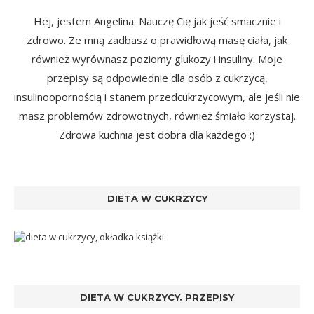
Hej, jestem Angelina. Nauczę Cię jak jeść smacznie i
zdrowo. Ze mną zadbasz o prawidłową masę ciała, jak
również wyrównasz poziomy glukozy i insuliny. Moje
przepisy są odpowiednie dla osób z cukrzycą,
insulinoopornością i stanem przedcukrzycowym, ale jeśli nie
masz problemów zdrowotnych, również śmiało korzystaj.
Zdrowa kuchnia jest dobra dla każdego :)
DIETA W CUKRZYCY
DIETA W CUKRZYCY. PRZEPISY