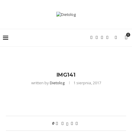
0
IMG141
written by
Dietolog
1 sierpnia, 2017
0