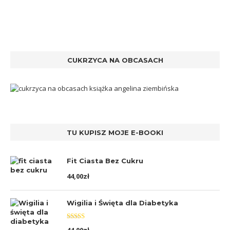
CUKRZYCA NA OBCASACH
TU KUPISZ MOJE E-BOOKI
Fit Ciasta Bez Cukru
44,00
zł
Wigilia i Święta dla Diabetyka
Oceniono