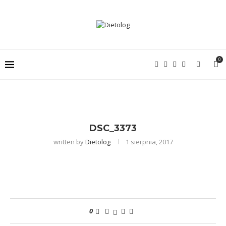
0
DSC_3373
written by
Dietolog
1 sierpnia, 2017
0