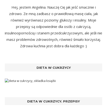
Hej, jestem Angelina. Nauczę Cię jak jeść smacznie i
zdrowo. Ze mną zadbasz o prawidłową masę ciała, jak
również wyrównasz poziomy glukozy i insuliny. Moje
przepisy są odpowiednie dla osób z cukrzycą,
insulinoopornością i stanem przedcukrzycowym, ale jeśli nie
masz problemów zdrowotnych, również śmiało korzystaj.
Zdrowa kuchnia jest dobra dla każdego :)
DIETA W CUKRZYCY
DIETA W CUKRZYCY. PRZEPISY