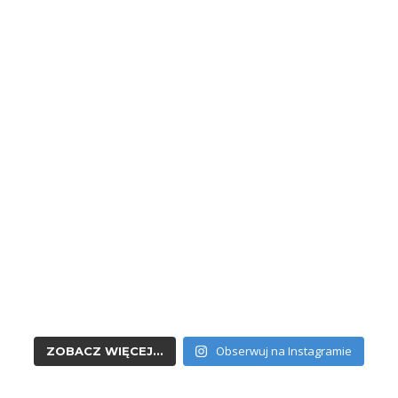
Obserwuj na Instagramie
ZOBACZ WIĘCEJ...