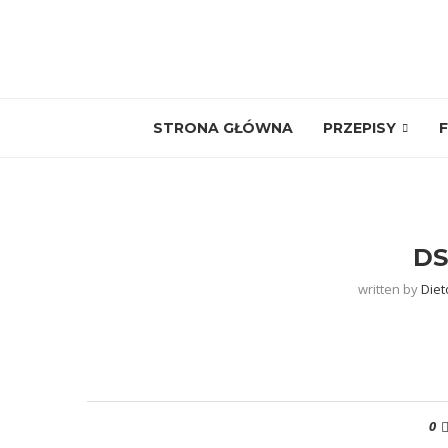
STRONA GŁÓWNA
PRZEPISY
F
DS
written by
Diet
0