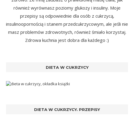
również wyrównasz poziomy glukozy i insuliny. Moje
przepisy są odpowiednie dla osób z cukrzycą,
insulinoopornością i stanem przedcukrzycowym, ale jeśli nie
masz problemów zdrowotnych, również śmiało korzystaj.
Zdrowa kuchnia jest dobra dla każdego :)
DIETA W CUKRZYCY
DIETA W CUKRZYCY. PRZEPISY