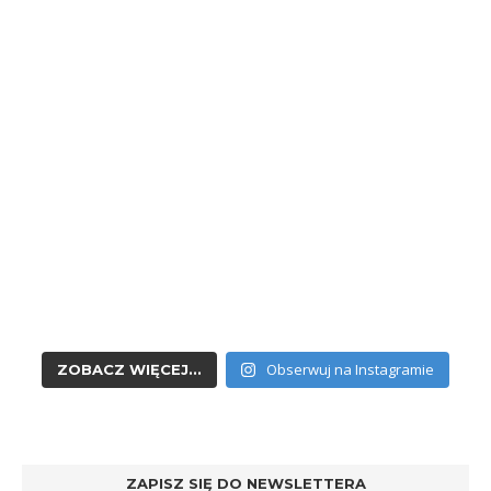
Obserwuj na Instagramie
ZOBACZ WIĘCEJ...
ZAPISZ SIĘ DO NEWSLETTERA