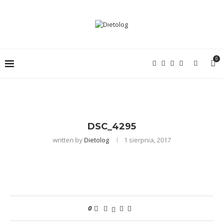
0
DSC_4295
written by
Dietolog
1 sierpnia, 2017
0