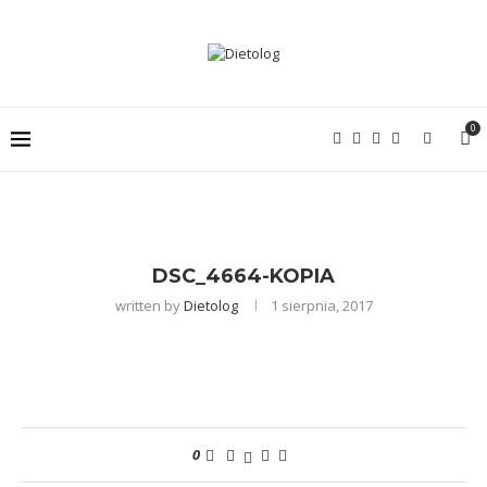
0
DSC_4664-KOPIA
written by
Dietolog
1 sierpnia, 2017
0