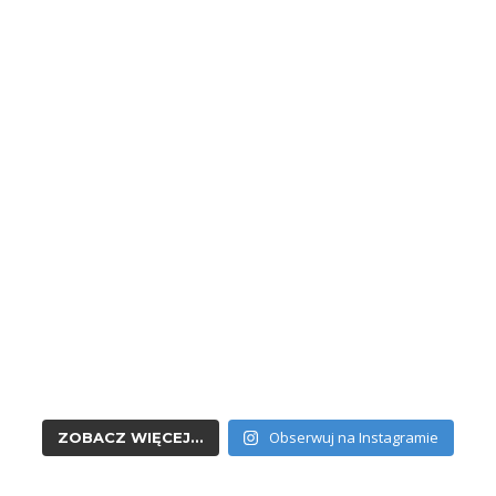
Obserwuj na Instagramie
ZOBACZ WIĘCEJ...