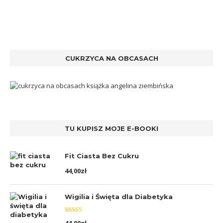
CUKRZYCA NA OBCASACH
TU KUPISZ MOJE E-BOOKI
Fit Ciasta Bez Cukru
44,00
zł
Wigilia i Święta dla Diabetyka
Oceniono