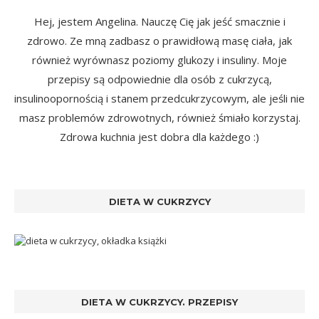
Hej, jestem Angelina. Nauczę Cię jak jeść smacznie i
zdrowo. Ze mną zadbasz o prawidłową masę ciała, jak
również wyrównasz poziomy glukozy i insuliny. Moje
przepisy są odpowiednie dla osób z cukrzycą,
insulinoopornością i stanem przedcukrzycowym, ale jeśli nie
masz problemów zdrowotnych, również śmiało korzystaj.
Zdrowa kuchnia jest dobra dla każdego :)
DIETA W CUKRZYCY
DIETA W CUKRZYCY. PRZEPISY