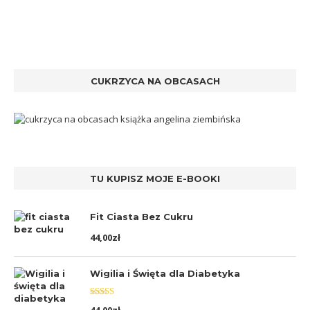
CUKRZYCA NA OBCASACH
TU KUPISZ MOJE E-BOOKI
Fit Ciasta Bez Cukru
44,00
zł
Wigilia i Święta dla Diabetyka
Oceniono