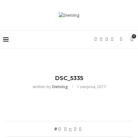
0
DSC_5335
written by
Dietolog
1 sierpnia, 2017
0