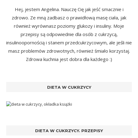
Hej, jestem Angelina. Nauczę Cię jak jeść smacznie i
zdrowo. Ze mną zadbasz o prawidłową masę ciała, jak
również wyrównasz poziomy glukozy i insuliny. Moje
przepisy są odpowiednie dla osób z cukrzycą,
insulinoopornością i stanem przedcukrzycowym, ale jeśli nie
masz problemów zdrowotnych, również śmiało korzystaj.
Zdrowa kuchnia jest dobra dla każdego :)
DIETA W CUKRZYCY
DIETA W CUKRZYCY. PRZEPISY