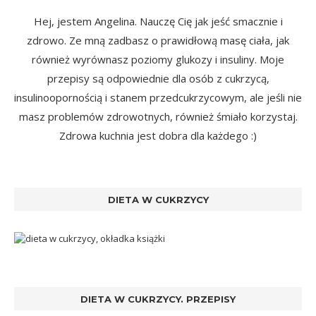
Hej, jestem Angelina. Nauczę Cię jak jeść smacznie i
zdrowo. Ze mną zadbasz o prawidłową masę ciała, jak
również wyrównasz poziomy glukozy i insuliny. Moje
przepisy są odpowiednie dla osób z cukrzycą,
insulinoopornością i stanem przedcukrzycowym, ale jeśli nie
masz problemów zdrowotnych, również śmiało korzystaj.
Zdrowa kuchnia jest dobra dla każdego :)
DIETA W CUKRZYCY
DIETA W CUKRZYCY. PRZEPISY