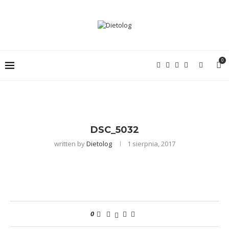
0
DSC_5032
written by
Dietolog
1 sierpnia, 2017
0