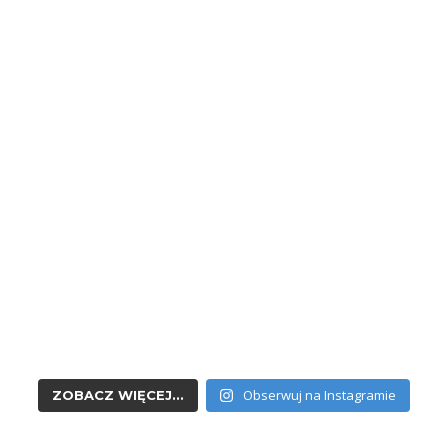
Obserwuj na Instagramie
ZOBACZ WIĘCEJ...