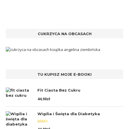
CUKRZYCA NA OBCASACH
TU KUPISZ MOJE E-BOOKI
Fit Ciasta Bez Cukru
44,00
zł
Wigilia i Święta dla Diabetyka
Oceniono