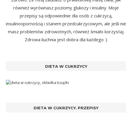
również wyrównasz poziomy glukozy i insuliny. Moje
przepisy są odpowiednie dla osób z cukrzycą,
insulinoopornością i stanem przedcukrzycowym, ale jeśli nie
masz problemów zdrowotnych, również śmiało korzystaj.
Zdrowa kuchnia jest dobra dla każdego :)
DIETA W CUKRZYCY
DIETA W CUKRZYCY. PRZEPISY