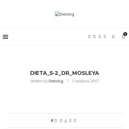
0
DIETA_5-2_DR_MOSLEYA
written by
Dietolog
1 sierpnia, 2017
0