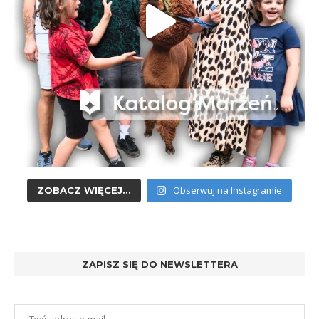
Obserwuj na Instagramie
ZOBACZ WIĘCEJ...
ZAPISZ SIĘ DO NEWSLETTERA