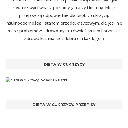
również wyrównasz poziomy glukozy i insuliny. Moje
przepisy są odpowiednie dla osób z cukrzycą,
insulinoopornością i stanem przedcukrzycowym, ale jeśli nie
masz problemów zdrowotnych, również śmiało korzystaj.
Zdrowa kuchnia jest dobra dla każdego :)
DIETA W CUKRZYCY
DIETA W CUKRZYCY. PRZEPISY