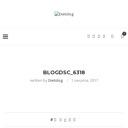
0
BLOGDSC_6318
written by
Dietolog
1 sierpnia, 2017
0