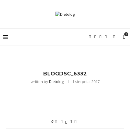
0
BLOGDSC_6332
written by
Dietolog
1 sierpnia, 2017
0