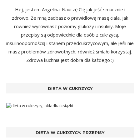
Hej, jestem Angelina. Nauczę Cię jak jeść smacznie i
zdrowo. Ze mną zadbasz o prawidłową masę ciała, jak
również wyrównasz poziomy glukozy i insuliny. Moje
przepisy są odpowiednie dla osób z cukrzycą,
insulinoopornością i stanem przedcukrzycowym, ale jeśli nie
masz problemów zdrowotnych, również śmiało korzystaj.
Zdrowa kuchnia jest dobra dla każdego :)
DIETA W CUKRZYCY
DIETA W CUKRZYCY. PRZEPISY