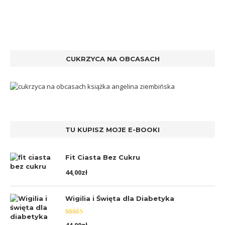
CUKRZYCA NA OBCASACH
TU KUPISZ MOJE E-BOOKI
Fit Ciasta Bez Cukru
44,00
zł
Wigilia i Święta dla Diabetyka
Oceniono