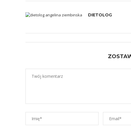
DIETOLOG
ZOSTA