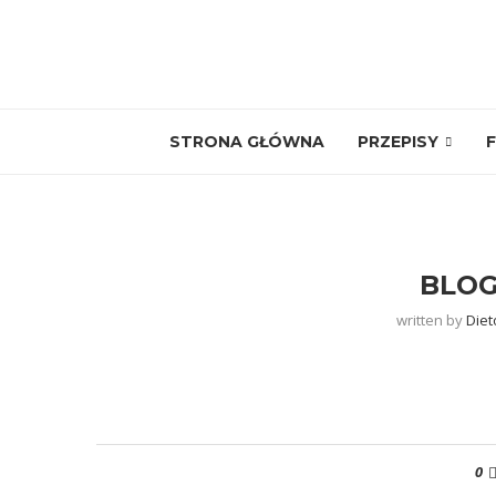
STRONA GŁÓWNA
PRZEPISY
F
BLOG
written by
Diet
0