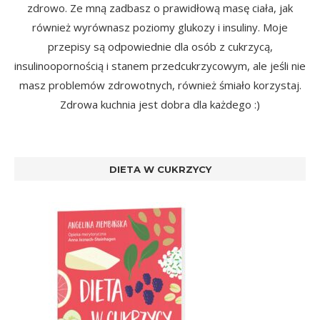
zdrowo. Ze mną zadbasz o prawidłową masę ciała, jak
również wyrównasz poziomy glukozy i insuliny. Moje
przepisy są odpowiednie dla osób z cukrzycą,
insulinoopornością i stanem przedcukrzycowym, ale jeśli nie
masz problemów zdrowotnych, również śmiało korzystaj.
Zdrowa kuchnia jest dobra dla każdego :)
DIETA W CUKRZYCY