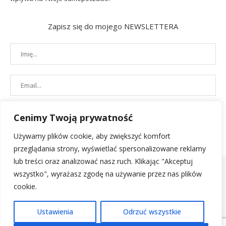
Zapisz się do mojego NEWSLETTERA
Cenimy Twoją prywatność
Używamy plików cookie, aby zwiększyć komfort
przeglądania strony, wyświetlać spersonalizowane reklamy
lub treści oraz analizować nasz ruch. Klikając "Akceptuj
wszystko", wyrażasz zgodę na używanie przez nas plików
cookie.
POLITYKA PRYWATNOŚCI
|
REGULAMIN SKLEPU
| 2019 - All Right
Ustawienia
Odrzuć wszystkie
Reserved. Designed and Developed by
PenciDesign