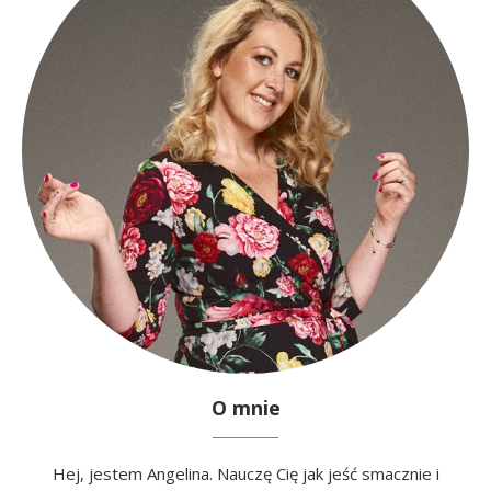
O mnie
Hej, jestem Angelina. Nauczę Cię jak jeść smacznie i