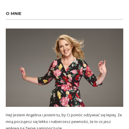
O MNIE
Hej! Jestem Angelina i jestem tu, by Ci pomóc odżywiać się lepiej. Ze
mną poczujesz się lekko i nabierzesz pewności, że to co jesz
wpływa na Twoje samopoczucie.