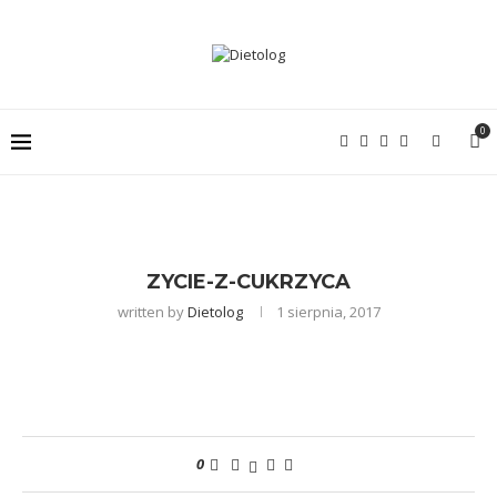
0
ZYCIE-Z-CUKRZYCA
written by
Dietolog
1 sierpnia, 2017
0