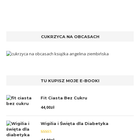
CUKRZYCA NA OBCASACH
TU KUPISZ MOJE E-BOOKI
Fit Ciasta Bez Cukru
44,00
zł
Wigilia i Święta dla Diabetyka
Oceniono