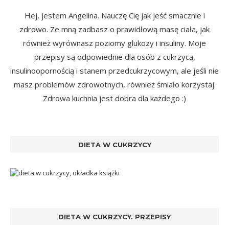
Hej, jestem Angelina. Nauczę Cię jak jeść smacznie i
zdrowo. Ze mną zadbasz o prawidłową masę ciała, jak
również wyrównasz poziomy glukozy i insuliny. Moje
przepisy są odpowiednie dla osób z cukrzycą,
insulinoopornością i stanem przedcukrzycowym, ale jeśli nie
masz problemów zdrowotnych, również śmiało korzystaj.
Zdrowa kuchnia jest dobra dla każdego :)
DIETA W CUKRZYCY
DIETA W CUKRZYCY. PRZEPISY