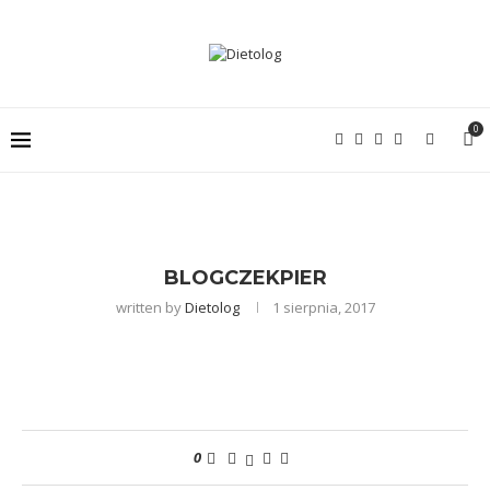
0
BLOGCZEKPIER
written by
Dietolog
1 sierpnia, 2017
0