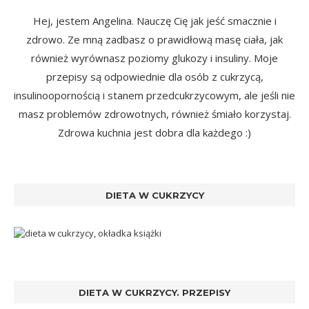
Hej, jestem Angelina. Nauczę Cię jak jeść smacznie i
zdrowo. Ze mną zadbasz o prawidłową masę ciała, jak
również wyrównasz poziomy glukozy i insuliny. Moje
przepisy są odpowiednie dla osób z cukrzycą,
insulinoopornością i stanem przedcukrzycowym, ale jeśli nie
masz problemów zdrowotnych, również śmiało korzystaj.
Zdrowa kuchnia jest dobra dla każdego :)
DIETA W CUKRZYCY
DIETA W CUKRZYCY. PRZEPISY