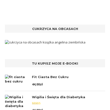
CUKRZYCA NA OBCASACH
TU KUPISZ MOJE E-BOOKI
Fit Ciasta Bez Cukru
44,00
zł
Wigilia i Święta dla Diabetyka
Oceniono